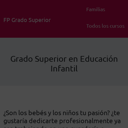
Familias
FP Grado Superior
Todos los cursos
Grado Superior en Educación
Infantil
¿Son los bebés y los niños tu pasión? ¿te
gustaría dedicarte profesionalmente ya