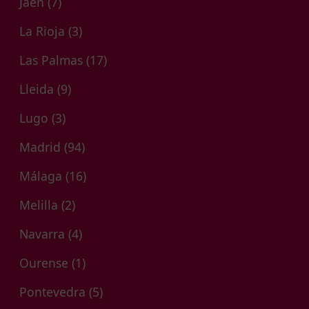
Jaén
(7)
La Rioja
(3)
Las Palmas
(17)
Lleida
(9)
Lugo
(3)
Madrid
(94)
Málaga
(16)
Melilla
(2)
Navarra
(4)
Ourense
(1)
Pontevedra
(5)