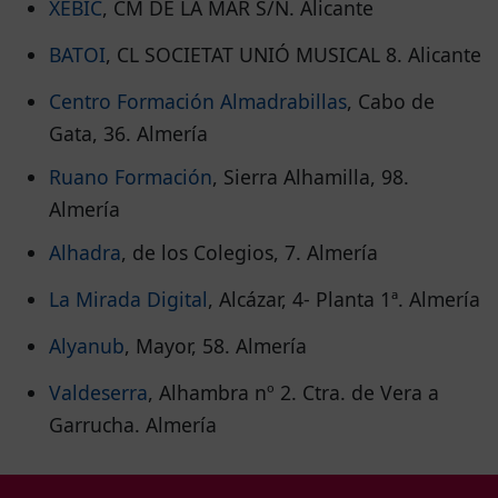
XEBIC
, CM DE LA MAR S/N. Alicante
BATOI
, CL SOCIETAT UNIÓ MUSICAL 8. Alicante
Centro Formación Almadrabillas
, Cabo de
Gata, 36. Almería
Ruano Formación
, Sierra Alhamilla, 98.
Almería
Alhadra
, de los Colegios, 7. Almería
La Mirada Digital
, Alcázar, 4- Planta 1ª. Almería
Alyanub
, Mayor, 58. Almería
Valdeserra
, Alhambra nº 2. Ctra. de Vera a
Garrucha. Almería