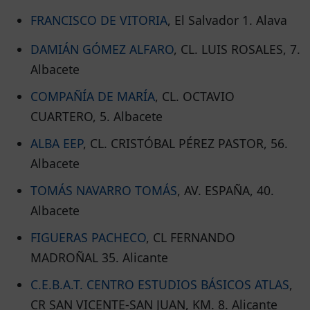
FRANCISCO DE VITORIA
, El Salvador 1. Alava
DAMIÁN GÓMEZ ALFARO
, CL. LUIS ROSALES, 7.
Albacete
COMPAÑÍA DE MARÍA
, CL. OCTAVIO
CUARTERO, 5. Albacete
ALBA EEP
, CL. CRISTÓBAL PÉREZ PASTOR, 56.
Albacete
TOMÁS NAVARRO TOMÁS
, AV. ESPAÑA, 40.
Albacete
FIGUERAS PACHECO
, CL FERNANDO
MADROÑAL 35. Alicante
C.E.B.A.T. CENTRO ESTUDIOS BÁSICOS ATLAS
,
CR SAN VICENTE-SAN JUAN, KM. 8. Alicante