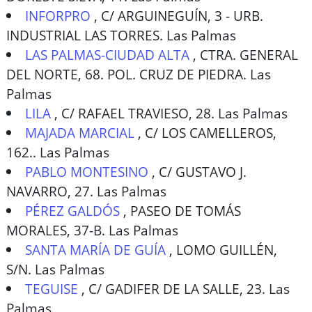
INFORPRO
,
C/ ARGUINEGUÍN, 3 - URB.
INDUSTRIAL LAS TORRES. Las Palmas
LAS PALMAS-CIUDAD ALTA
,
CTRA. GENERAL
DEL NORTE, 68. POL. CRUZ DE PIEDRA. Las
Palmas
LILA
,
C/ RAFAEL TRAVIESO, 28. Las Palmas
MAJADA MARCIAL
,
C/ LOS CAMELLEROS,
162.. Las Palmas
PABLO MONTESINO
,
C/ GUSTAVO J.
NAVARRO, 27. Las Palmas
PÉREZ GALDÓS
,
PASEO DE TOMÁS
MORALES, 37-B. Las Palmas
SANTA MARÍA DE GUÍA
,
LOMO GUILLÉN,
S/N. Las Palmas
TEGUISE
,
C/ GADIFER DE LA SALLE, 23. Las
Palmas