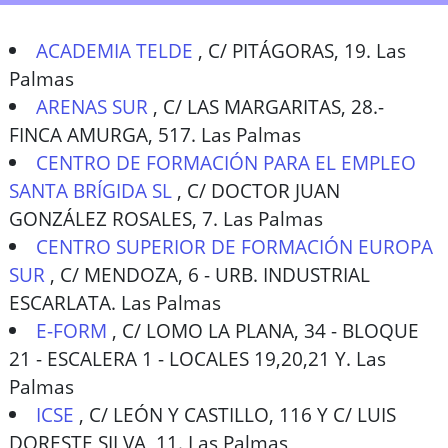
ACADEMIA TELDE
,
C/ PITÁGORAS, 19. Las
Palmas
ARENAS SUR
,
C/ LAS MARGARITAS, 28.-
FINCA AMURGA, 517. Las Palmas
CENTRO DE FORMACIÓN PARA EL EMPLEO
SANTA BRÍGIDA SL
,
C/ DOCTOR JUAN
GONZÁLEZ ROSALES, 7. Las Palmas
CENTRO SUPERIOR DE FORMACIÓN EUROPA
SUR
,
C/ MENDOZA, 6 - URB. INDUSTRIAL
ESCARLATA. Las Palmas
E-FORM
,
C/ LOMO LA PLANA, 34 - BLOQUE
21 - ESCALERA 1 - LOCALES 19,20,21 Y. Las
Palmas
ICSE
,
C/ LEÓN Y CASTILLO, 116 Y C/ LUIS
DORESTE SILVA, 11. Las Palmas