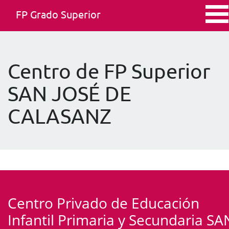
FP Grado Superior
Centro de FP Superior
SAN JOSÉ DE
CALASANZ
Centro Privado de Educación
Infantil Primaria y Secundaria SA