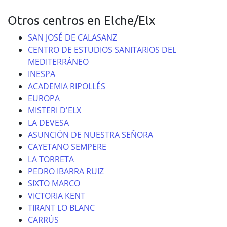
Otros centros en Elche/Elx
SAN JOSÉ DE CALASANZ
CENTRO DE ESTUDIOS SANITARIOS DEL
MEDITERRÁNEO
INESPA
ACADEMIA RIPOLLÉS
EUROPA
MISTERI D'ELX
LA DEVESA
ASUNCIÓN DE NUESTRA SEÑORA
CAYETANO SEMPERE
LA TORRETA
PEDRO IBARRA RUIZ
SIXTO MARCO
VICTORIA KENT
TIRANT LO BLANC
CARRÚS