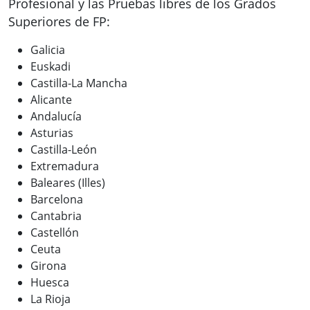
Profesional y las Pruebas libres de los Grados
Superiores de FP:
Galicia
Euskadi
Castilla-La Mancha
Alicante
Andalucía
Asturias
Castilla-León
Extremadura
Baleares (Illes)
Barcelona
Cantabria
Castellón
Ceuta
Girona
Huesca
La Rioja