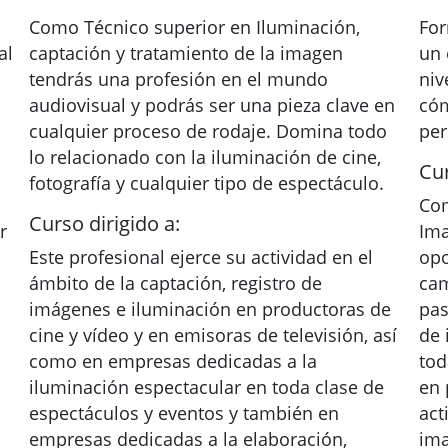
Como Técnico superior en Iluminación,
For
al
captación y tratamiento de la imagen
un 
tendrás una profesión en el mundo
niv
audiovisual y podrás ser una pieza clave en
cóm
cualquier proceso de rodaje. Domina todo
per
lo relacionado con la iluminación de cine,
Cur
fotografía y cualquier tipo de espectáculo.
Com
Curso dirigido a:
r
Ima
Este profesional ejerce su actividad en el
opo
ámbito de la captación, registro de
cam
imágenes e iluminación en productoras de
pas
cine y vídeo y en emisoras de televisión, así
de 
como en empresas dedicadas a la
tod
iluminación espectacular en toda clase de
en 
espectáculos y eventos y también en
act
empresas dedicadas a la elaboración,
ima