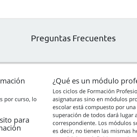
Preguntas Frecuentes
ormación
¿Qué es un módulo profe
Los ciclos de Formación Profesi
 por curso, lo
asignaturas sino en módulos pro
escolar está compuesto por una 
superación de todos dará lugar a 
sito para
correspondiente. Los módulos so
mación
es decir, no tienen las mismas h