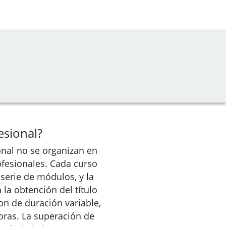
sional?
onal no se organizan en
fesionales. Cada curso
serie de módulos, y la
la obtención del título
n de duración variable,
oras. La superación de