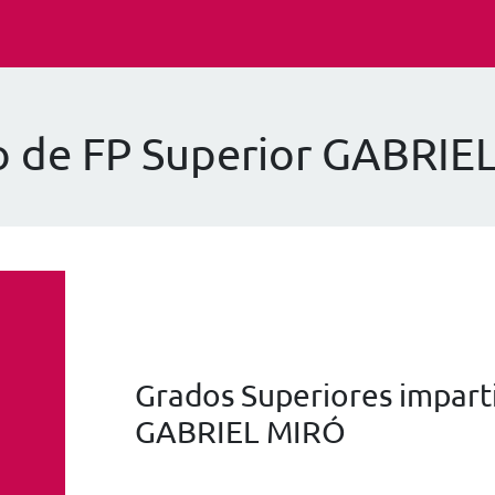
o de FP Superior GABRIE
Grados Superiores imparti
GABRIEL MIRÓ