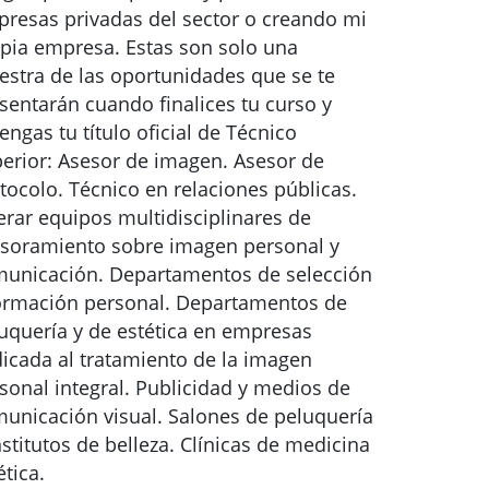
resas privadas del sector o creando mi
pia empresa. Estas son solo una
stra de las oportunidades que se te
sentarán cuando finalices tu curso y
engas tu título oficial de Técnico
erior: Asesor de imagen. Asesor de
tocolo. Técnico en relaciones públicas.
erar equipos multidisciplinares de
soramiento sobre imagen personal y
unicación. Departamentos de selección
ormación personal. Departamentos de
uquería y de estética en empresas
icada al tratamiento de la imagen
sonal integral. Publicidad y medios de
unicación visual. Salones de peluquería
nstitutos de belleza. Clínicas de medicina
ética.