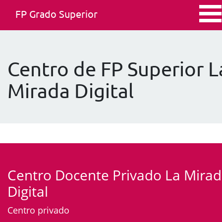
FP Grado Superior
Centro de FP Superior L
Mirada Digital
Centro Docente Privado La Mira
Digital
Centro privado