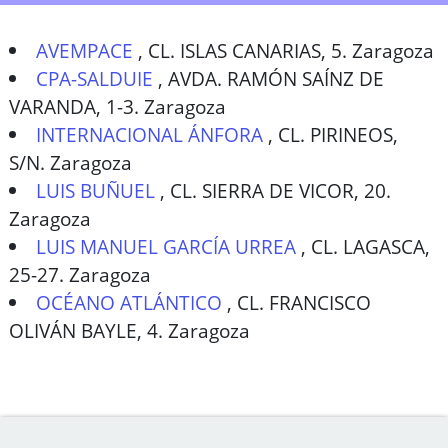
AVEMPACE
,
CL. ISLAS CANARIAS, 5. Zaragoza
CPA-SALDUIE
,
AVDA. RAMÓN SAÍNZ DE
VARANDA, 1-3. Zaragoza
INTERNACIONAL ÁNFORA
,
CL. PIRINEOS,
S/N. Zaragoza
LUIS BUÑUEL
,
CL. SIERRA DE VICOR, 20.
Zaragoza
LUIS MANUEL GARCÍA URREA
,
CL. LAGASCA,
25-27. Zaragoza
OCÉANO ATLÁNTICO
,
CL. FRANCISCO
OLIVÁN BAYLE, 4. Zaragoza