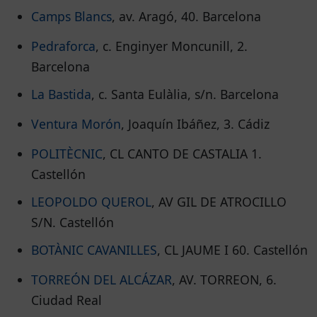
Camps Blancs
, av. Aragó, 40. Barcelona
Pedraforca
, c. Enginyer Moncunill, 2.
Barcelona
La Bastida
, c. Santa Eulàlia, s/n. Barcelona
Ventura Morón
, Joaquín Ibáñez, 3. Cádiz
POLITÈCNIC
, CL CANTO DE CASTALIA 1.
Castellón
LEOPOLDO QUEROL
, AV GIL DE ATROCILLO
S/N. Castellón
BOTÀNIC CAVANILLES
, CL JAUME I 60. Castellón
TORREÓN DEL ALCÁZAR
, AV. TORREON, 6.
Ciudad Real