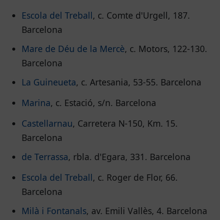
Escola del Treball
, c. Comte d'Urgell, 187.
Barcelona
Mare de Déu de la Mercè
, c. Motors, 122-130.
Barcelona
La Guineueta
, c. Artesania, 53-55. Barcelona
Marina
, c. Estació, s/n. Barcelona
Castellarnau
, Carretera N-150, Km. 15.
Barcelona
de Terrassa
, rbla. d'Egara, 331. Barcelona
Escola del Treball
, c. Roger de Flor, 66.
Barcelona
Milà i Fontanals
, av. Emili Vallès, 4. Barcelona