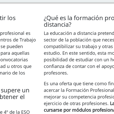
ir los
¿Qué es la formación pro
distancia?
profesional es
La educación a distancia preten
entros de Trabajo
sector de la población que neces
, se pueden
compatibilizar su trabajo y otras
 para aquellas
estudio. En este sentido, esta m
convocatorias
posibilidad de estudiar con un ho
ad u otros que
confianza de contar con el apoyo
nario de los
profesores.
Es una oferta que tiene como fina
 supere un
acercar la Formación Profesional
btener el
mejorar su competencia profesio
ejercicio de otras profesiones.
L
cursarse por módulos profesional
e 4º de la ESO