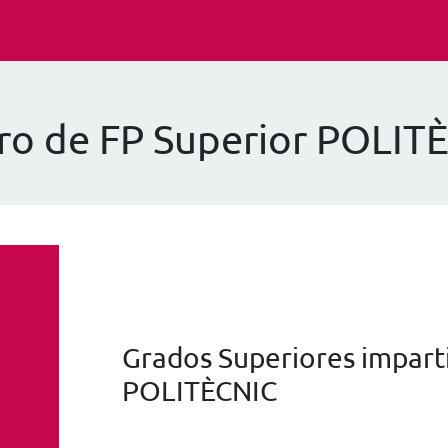
ro de FP Superior POLIT
Grados Superiores imparti
POLITÈCNIC