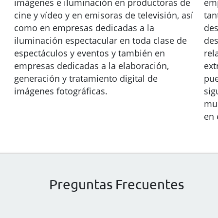
imágenes e iluminación en productoras de
emp
cine y vídeo y en emisoras de televisión, así
tan
como en empresas dedicadas a la
des
iluminación espectacular en toda clase de
des
espectáculos y eventos y también en
rel
empresas dedicadas a la elaboración,
ext
generación y tratamiento digital de
pue
imágenes fotográficas.
sig
mul
en 
Preguntas Frecuentes