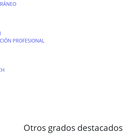
RRÁNEO
N
CIÓN PROFESIONAL
CH
Otros grados destacados