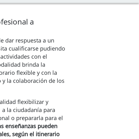
fesional a
de dar respuesta a un
ita cualificarse pudiendo
 actividades con el
odalidad brinda la
rario flexible y con la
 y la colaboración de los
lidad flexibilizar y
 a la ciudadanía para
nal o prepararla para el
as enseñanzas pueden
es, según el itinerario