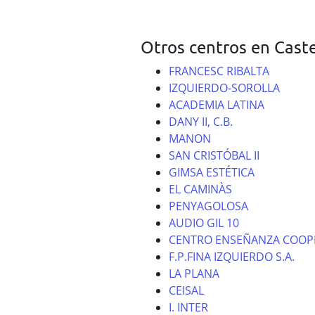
Otros centros en Caste
FRANCESC RIBALTA
IZQUIERDO-SOROLLA
ACADEMIA LATINA
DANY II, C.B.
MANON
SAN CRISTÓBAL II
GIMSA ESTÉTICA
EL CAMINÀS
PENYAGOLOSA
AUDIO GIL 10
CENTRO ENSEÑANZA COOPE
F.P.FINA IZQUIERDO S.A.
LA PLANA
CEISAL
I. INTER