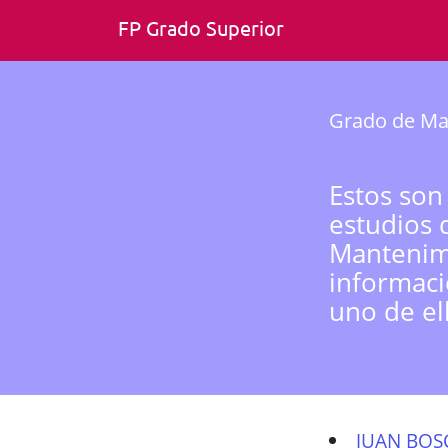
FP Grado Superior
Grado de Man
Estos son
estudios 
Mantenimi
informaci
uno de el
JUAN BOS