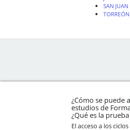
SAN JUAN
TORREÓN 
¿Cómo se puede a
estudios de Forma
¿Qué es la prueba
El acceso a los cicl