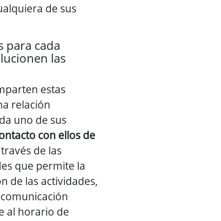
ualquiera de sus
s para cada
ucionen las
mparten estas
a relación
da uno de sus
ontacto con ellos de
través de las
des que permite la
n de las actividades,
, comunicación
 al horario de