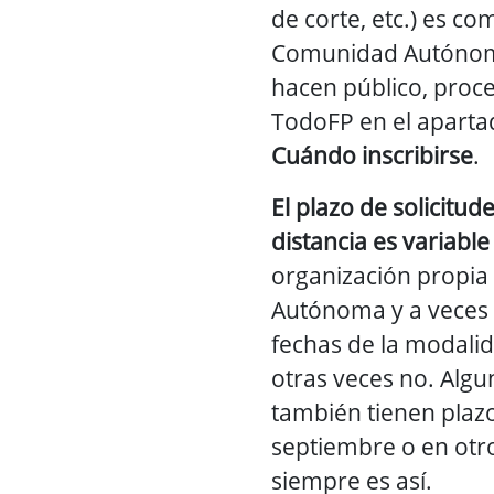
de corte, etc.) es c
Comunidad Autónoma
hacen público, proc
TodoFP en el apart
Cuándo inscribirse
.
El plazo de solicitud
distancia es variable
organización propi
Autónoma y a veces 
fechas de la modalid
otras veces no. Alg
también tienen plaz
septiembre o en otr
siempre es así.