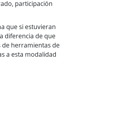
ado, participación
a que si estuvieran
ca diferencia de que
pos de herramientas de
as a esta modalidad