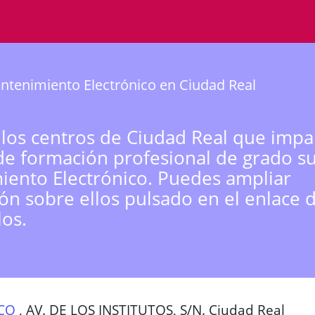
tenimiento Electrónico en Ciudad Real
 los centros de Ciudad Real que impa
de formación profesional de grado s
ento Electrónico. Puedes ampliar
ón sobre ellos pulsado en el enlace 
los.
CO
,
AV. DE LOS INSTITUTOS, S/N. Ciudad Real