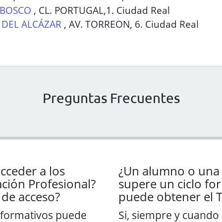
 BOSCO
,
CL. PORTUGAL,1. Ciudad Real
DEL ALCÁZAR
,
AV. TORREON, 6. Ciudad Real
Preguntas Frecuentes
cceder a los
¿Un alumno o una
ción Profesional?
supere un ciclo fo
 de acceso?
puede obtener el T
os formativos puede
Si, siempre y cuando 