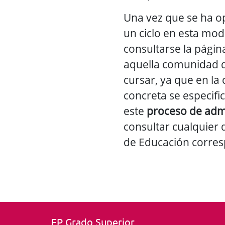
Una vez que se ha o
un ciclo en esta mod
consultarse la págin
aquella comunidad d
cursar, ya que en la
concreta se especific
este
proceso de adm
consultar cualquier 
de Educación corres
FP Grado Superior