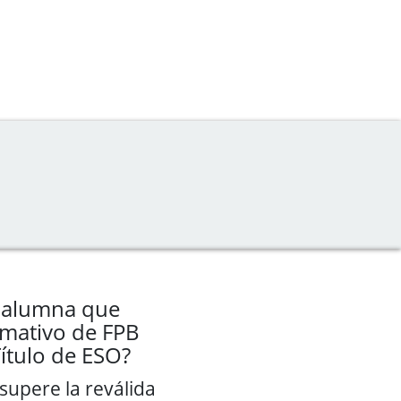
 alumna que
rmativo de FPB
ítulo de ESO?
supere la reválida