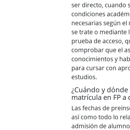
ser directo, cuando 
condiciones académi
necesarias según el n
se trate o mediante 
prueba de acceso, q
comprobar que el asp
conocimientos y hab
para cursar con apr
estudios.
¿Cuándo y dónde 
matrícula en FP a 
Las fechas de preins
así como todo lo rel
admisión de alumnos