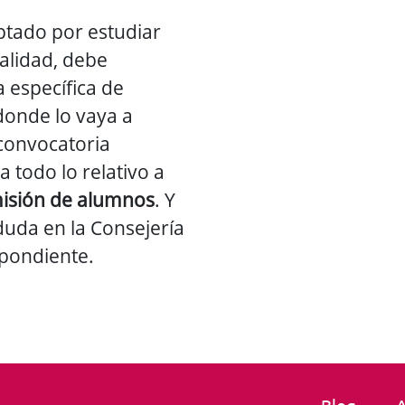
ptado por estudiar
alidad, debe
a específica de
onde lo vaya a
 convocatoria
a todo lo relativo a
isión de alumnos
. Y
duda en la Consejería
pondiente.
Blog
A