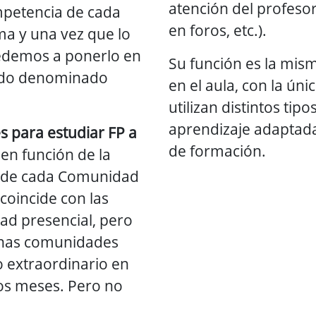
atención del profesor
ompetencia de cada
en foros, etc.).
 y una vez que lo
edemos a ponerlo en
Su función es la mism
ado denominado
en el aula, con la úni
utilizan distintos ti
aprendizaje adaptad
es para estudiar FP a
de formación.
en función de la
a de cada Comunidad
coincide con las
ad presencial, pero
unas comunidades
o extraordinario en
os meses. Pero no