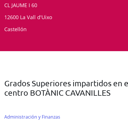
CL JAUME I 60
12600 La Vall d'Uixo
Castellón
Grados Superiores impartidos en e
centro BOTÀNIC CAVANILLES
Administración y Finanzas