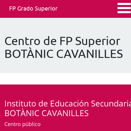
FP Grado Superior
Centro de FP Superior
BOTÀNIC CAVANILLES
Instituto de Educación Secundari
BOTÀNIC CAVANILLES
Centro público