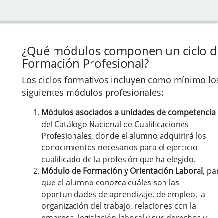
¿Qué módulos componen un ciclo d
Formación Profesional?
Los ciclos formativos incluyen como mínimo lo
siguientes módulos profesionales:
Módulos asociados a unidades de competencia
del Catálogo Nacional de Cualificaciones
Profesionales, donde el alumno adquirirá los
conocimientos necesarios para el ejercicio
cualificado de la profesión que ha elegido.
Módulo de Formación y Orientación Laboral
, pa
que el alumno conozca cuáles son las
oportunidades de aprendizaje, de empleo, la
organización del trabajo, relaciones con la
empresa, legislación laboral y sus derechos y