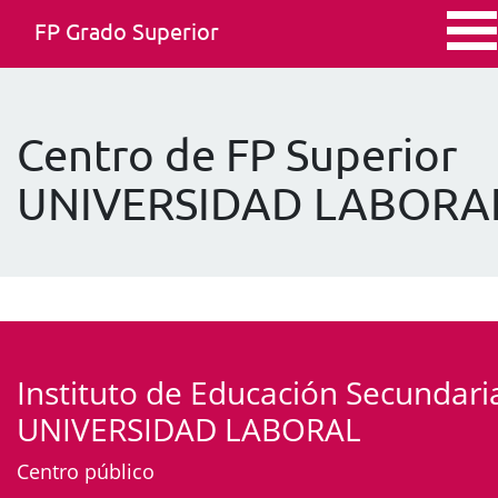
FP Grado Superior
Centro de FP Superior
UNIVERSIDAD LABORA
Instituto de Educación Secundari
UNIVERSIDAD LABORAL
Centro público