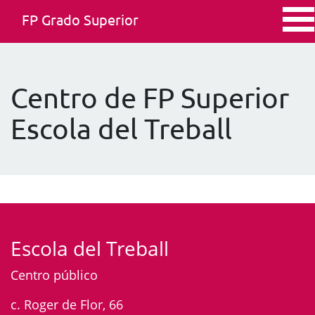
FP Grado Superior
Centro de FP Superior
Escola del Treball
Escola del Treball
Centro público
c. Roger de Flor, 66