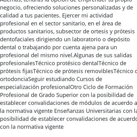
negocio, ofreciendo soluciones personalizadas y de
calidad a tus pacientes. Ejercer mi actividad
profesional en el sector sanitario, en el área de
productos sanitarios, subsector de ortesis y prótesis
dentofaciales dirigiendo un laboratorio o depósito
dental o trabajando por cuenta ajena para un
profesional del mismo nivel.Algunas de sus salidas
profesionalesTécnico protésico dentalTécnico de
prótesis fijasTécnico de prótesis removiblesTécnico 
ortodonciaSeguir estudiando Cursos de
especialización profesionalOtro Ciclo de Formación
Profesional de Grado Superior con la posibilidad de
establecer convalidaciones de módulos de acuerdo 
la normativa vigente Enseñanzas Universitarias con l
posibilidad de establecer convalidaciones de acuerd
con la normativa vigente