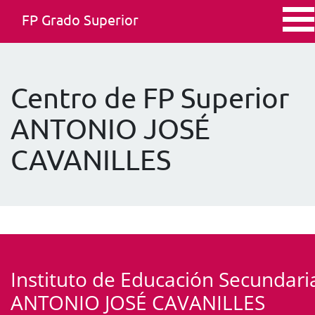
FP Grado Superior
Centro de FP Superior
ANTONIO JOSÉ
CAVANILLES
Instituto de Educación Secundari
ANTONIO JOSÉ CAVANILLES