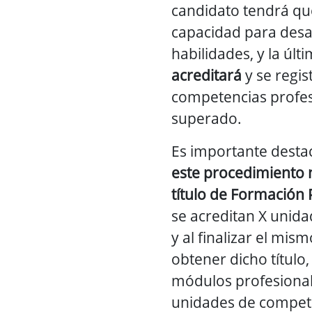
candidato tendrá qu
capacidad para desa
habilidades, y la últ
acreditará
y se regis
competencias profe
superado.
Es importante dest
este procedimiento 
título de Formación
se acreditan X unid
y al finalizar el mism
obtener dicho título
módulos profesional
unidades de compete