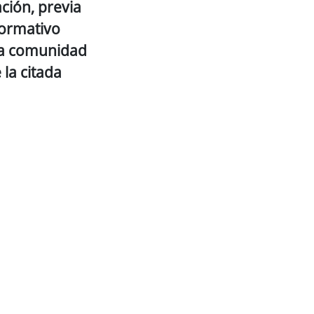
ción, previa
 formativo
la comunidad
la citada