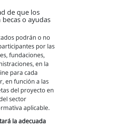
dad de que los
n becas o ayudas
zados podrán o no
articipantes por las
es, fundaciones,
nistraciones, en la
ine para cada
r, en función a las
etas del proyecto en
 del sector
ormativa aplicable.
litará la adecuada