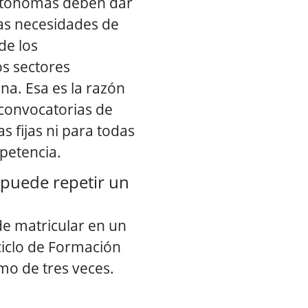
utónomas deben dar
las necesidades de
de los
os sectores
na. Esa es la razón
convocatorias de
s fijas ni para todas
petencia.
 puede repetir un
e matricular en un
iclo de Formación
mo de tres veces.