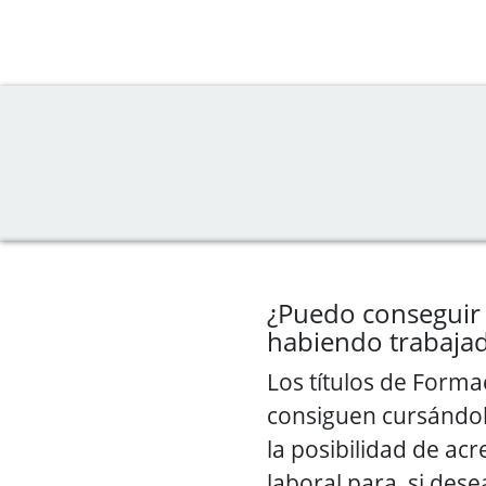
¿Puedo conseguir 
habiendo trabajad
Los títulos de Forma
consiguen cursándol
la posibilidad de acr
laboral para, si dese