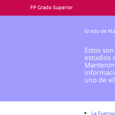
FP Grado Superior
Grado de Ma
Estos son
estudios 
Mantenimi
informaci
uno de el
La Fuensa