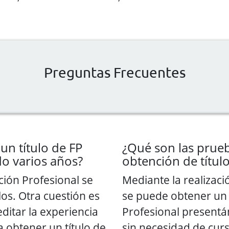
Preguntas Frecuentes
un título de FP
¿Qué son las prueb
o varios años?
obtención de títul
ción Profesional se
Mediante la realizac
os. Otra cuestión es
se puede obtener un 
editar la experiencia
Profesional present
a obtener un título de
sin necesidad de curs