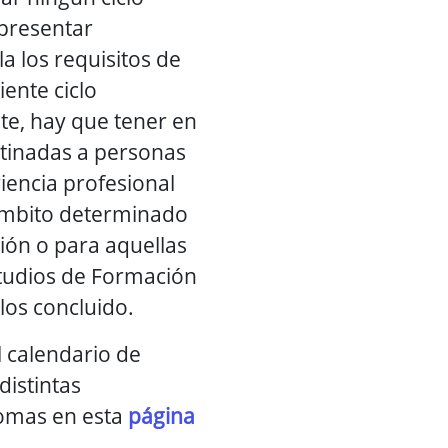
presentar
a los requisitos de
ente ciclo
te, hay que tener en
tinadas a personas
iencia profesional
ámbito determinado
ción o para aquellas
tudios de Formación
los concluido.
l calendario de
distintas
omas en esta
página