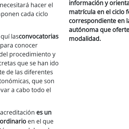
información y orienta
 necesitará hacer el
matrícula en el ciclo
mponen cada ciclo
correspondiente en 
autónoma que oferte 
quí las
convocatorias
modalidad.
 para conocer
 del procedimiento y
cretas que se han ido
e de las diferentes
tonómicas, que son
evar a cabo todo el
 acreditación
es un
ordinario
en el que