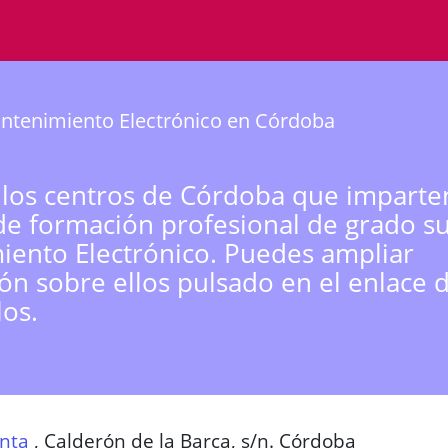
ntenimiento Electrónico en Córdoba
 los centros de Córdoba que imparte
de formación profesional de grado s
ento Electrónico. Puedes ampliar
ón sobre ellos pulsado en el enlace 
los.
nta
,
Calderón de la Barca, s/n. Córdoba