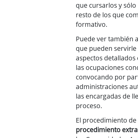
que cursarlos y sólo
resto de los que co
formativo.
Puede ver también a
que pueden servirle
aspectos detallados
las ocupaciones con
convocando por part
administraciones au
las encargadas de ll
proceso.
El procedimiento de
procedimiento extra