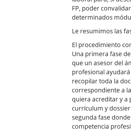
FP, poder convalidar
determinados módulo
Le resumimos las fa
El procedimiento con
Una primera fase de
que un asesor del á
profesional ayudará 
recopilar toda la d
correspondiente a l
quiera acreditar y a
currículum y dossie
segunda fase donde
competencia profesio