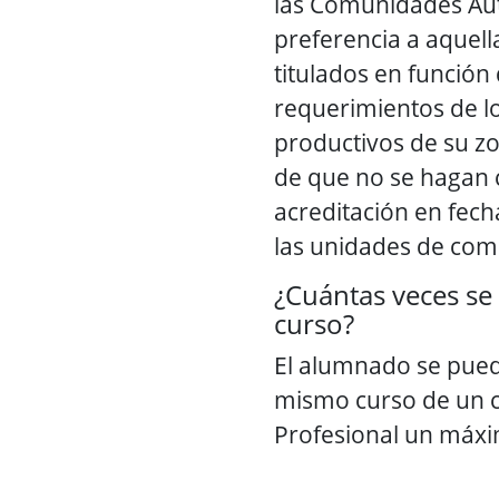
las Comunidades A
preferencia a aquel
titulados en función 
requerimientos de l
productivos de su zo
de que no se hagan 
acreditación en fecha
las unidades de com
¿Cuántas veces se
curso?
El alumnado se pued
mismo curso de un c
Profesional un máxi