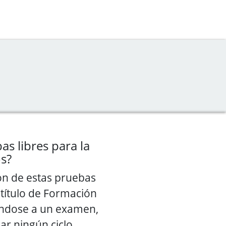
as libres para la
os?
ión de estas pruebas
título de Formación
ándose a un examen,
ar ningún ciclo