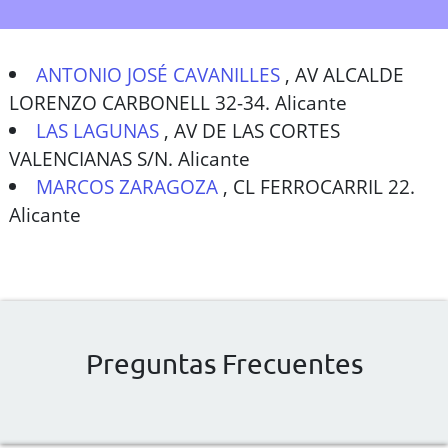
ANTONIO JOSÉ CAVANILLES
,
AV ALCALDE
LORENZO CARBONELL 32-34. Alicante
LAS LAGUNAS
,
AV DE LAS CORTES
VALENCIANAS S/N. Alicante
MARCOS ZARAGOZA
,
CL FERROCARRIL 22.
Alicante
Preguntas Frecuentes