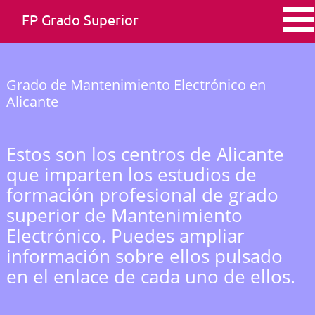
FP Grado Superior
Grado de Mantenimiento Electrónico en
Alicante
Estos son los centros de Alicante
que imparten los estudios de
formación profesional de grado
superior de Mantenimiento
Electrónico. Puedes ampliar
información sobre ellos pulsado
en el enlace de cada uno de ellos.