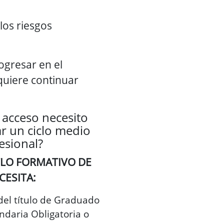
los riesgos
ogresar en el
quiere continuar
 acceso necesito
r un ciclo medio
esional?
CLO FORMATIVO DE
CESITA:
del título de Graduado
daria Obligatoria o