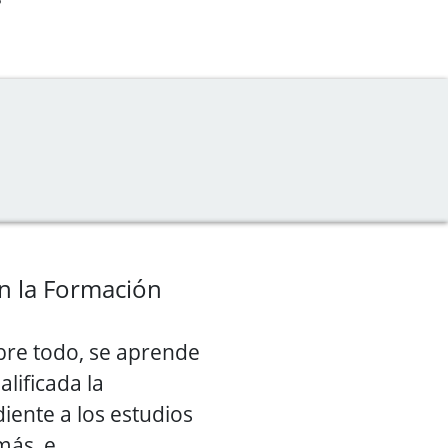
n la Formación
obre todo, se aprende
lificada la
iente a los estudios
más, e