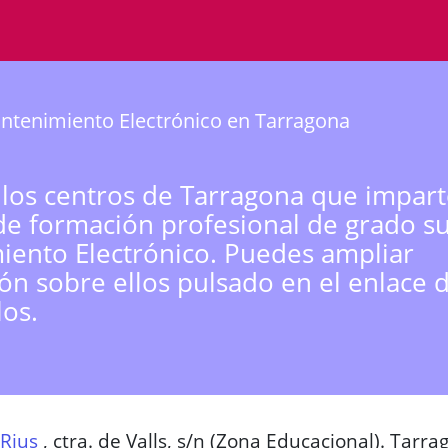
ntenimiento Electrónico en Tarragona
 los centros de Tarragona que impart
de formación profesional de grado s
ento Electrónico. Puedes ampliar
ón sobre ellos pulsado en el enlace 
los.
Rius
,
ctra. de Valls, s/n (Zona Educacional). Tarra