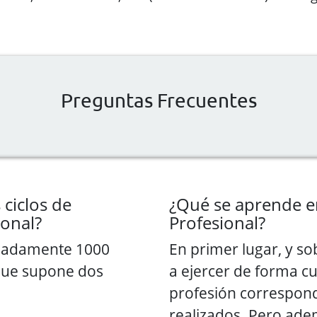
Preguntas Frecuentes
 ciclos de
¿Qué se aprende e
ional?
Profesional?
madamente 1000
En primer lugar, y s
 que supone dos
a ejercer de forma cua
profesión correspond
realizados. Pero ade