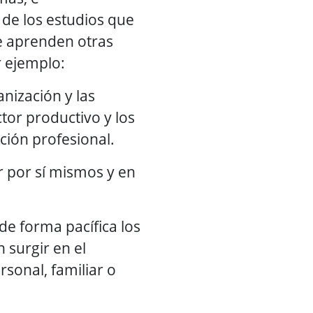
de los estudios que
e aprenden otras
 ejemplo:
nización y las
ctor productivo y los
ión profesional.
r por sí mismos y en
 de forma pacífica los
 surgir en el
rsonal, familiar o