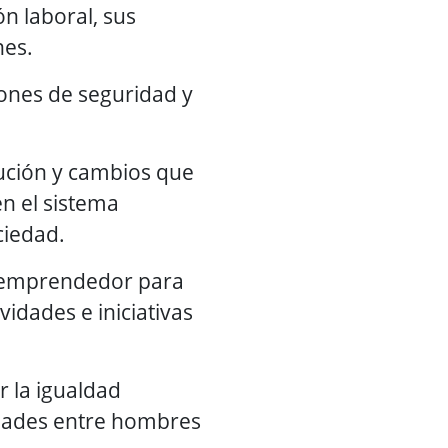
ón laboral, sus
nes.
iones de seguridad y
lución y cambios que
n el sistema
ciedad.
tu emprendedor para
idades e iniciativas
r la igualdad
idades entre hombres