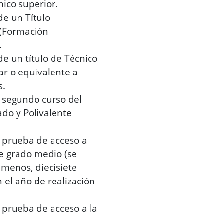
ico superior.
de un Título
 (Formación
.
de un título de Técnico
ar o equivalente a
s.
 segundo curso del
ado y Polivalente
 prueba de acceso a
de grado medio (se
 menos, diecisiete
 el año de realización
 prueba de acceso a la