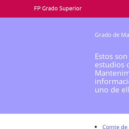
FP Grado Superior
Grado de Ma
Estos son
estudios 
Mantenimi
informaci
uno de el
Comte de 