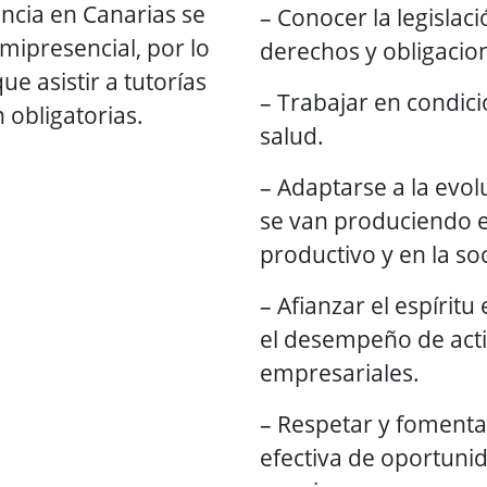
ncia en Canarias se
– Conocer la legislaci
mipresencial, por lo
derechos y obligacio
e asistir a tutorías
– Trabajar en condic
 obligatorias.
salud.
– Adaptarse a la evo
se van produciendo e
productivo y en la so
– Afianzar el espíri
el desempeño de activ
empresariales.
– Respetar y fomenta
efectiva de oportun