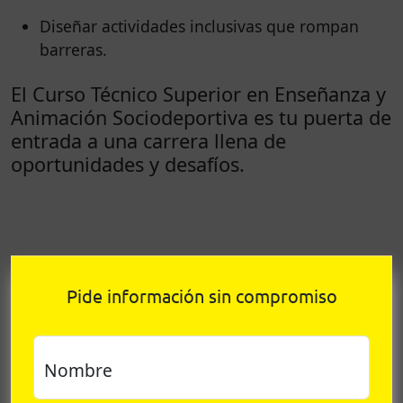
Diseñar actividades inclusivas que rompan
barreras.
El Curso Técnico Superior en Enseñanza y
Animación Sociodeportiva es tu puerta de
entrada a una carrera llena de
oportunidades y desafíos.
Pide información sin compromiso
Nombre