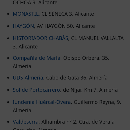
OCHOA 9. Alicante
MONASTIL
, CL SÉNECA 3. Alicante
HAYGÓN
, AV HAYGÓN 50. Alicante
HISTORIADOR CHABÀS
, CL MANUEL VALLALTA
3. Alicante
Compañía de María
, Obispo Orbera, 35.
Almería
UDS Almería
, Cabo de Gata 36. Almería
Sol de Portocarrero
, de Níjar, Km 7. Almería
Iundenia Huércal-Overa
, Guillermo Reyna, 9.
Almería
Valdeserra
, Alhambra nº 2. Ctra. de Vera a
Garrucha. Almería