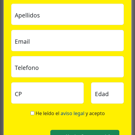
Apellidos
Email
Telefono
CP
Edad
He leído el
aviso legal
y acepto