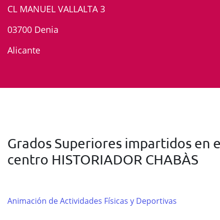
CL MANUEL VALLALTA 3
03700 Denia
Alicante
Grados Superiores impartidos en e
centro HISTORIADOR CHABÀS
Animación de Actividades Físicas y Deportivas