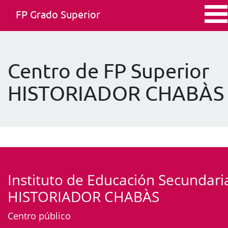
FP Grado Superior
Centro de FP Superior
HISTORIADOR CHABÀS
Instituto de Educación Secundari
HISTORIADOR CHABÀS
Centro público