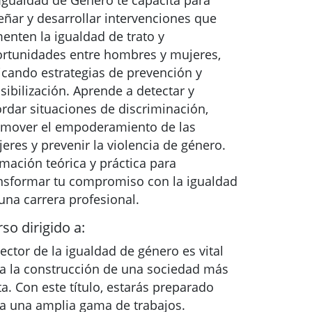
Igualdad de Género te capacita para
eñar y desarrollar intervenciones que
enten la igualdad de trato y
rtunidades entre hombres y mujeres,
icando estrategias de prevención y
sibilización. Aprende a detectar y
rdar situaciones de discriminación,
mover el empoderamiento de las
eres y prevenir la violencia de género.
mación teórica y práctica para
nsformar tu compromiso con la igualdad
una carrera profesional.
so dirigido a:
sector de la igualdad de género es vital
a la construcción de una sociedad más
ta. Con este título, estarás preparado
a una amplia gama de trabajos.