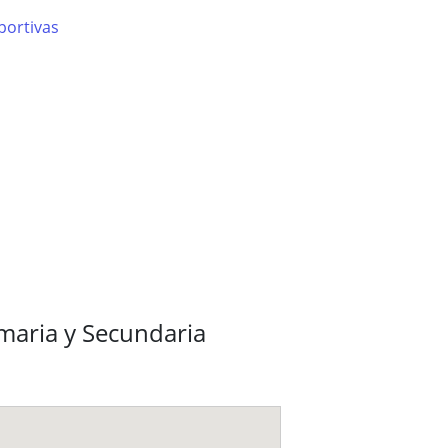
portivas
imaria y Secundaria