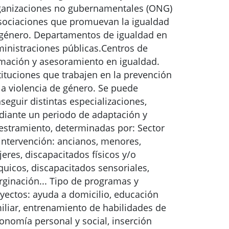
anizaciones no gubernamentales (ONG)
sociaciones que promuevan la igualdad
género. Departamentos de igualdad en
inistraciones públicas.Centros de
mación y asesoramiento en igualdad.
tituciones que trabajen en la prevención
la violencia de género. Se puede
seguir distintas especializaciones,
iante un periodo de adaptación y
estramiento, determinadas por: Sector
intervención: ancianos, menores,
eres, discapacitados físicos y/o
quicos, discapacitados sensoriales,
ginación... Tipo de programas y
yectos: ayuda a domicilio, educación
iliar, entrenamiento de habilidades de
onomía personal y social, inserción