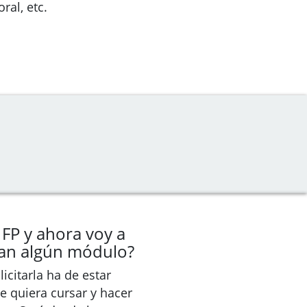
oral, etc.
 FP y ahora voy a
dan algún módulo?
icitarla ha de estar
e quiera cursar y hacer