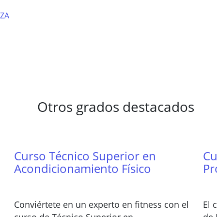
ZA
Otros grados destacados
Curso Técnico Superior en
Cu
Acondicionamiento Físico
Pr
Conviértete en un experto en fitness con el
El 