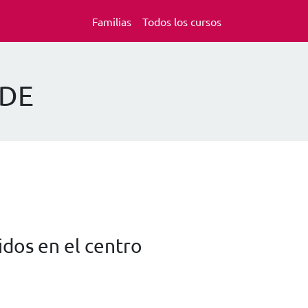
Familias
Todos los cursos
IDE
dos en el centro