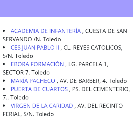
ACADEMIA DE INFANTERÍA
,
CUESTA DE SAN
SERVANDO /N. Toledo
CES JUAN PABLO II
,
CL. REYES CATOLICOS,
S/N. Toledo
EBORA FORMACIÓN
,
LG. PARCELA 1,
SECTOR 7. Toledo
MARÍA PACHECO
,
AV. DE BARBER, 4. Toledo
PUERTA DE CUARTOS
,
PS. DEL CEMENTERIO,
7.. Toledo
VIRGEN DE LA CARIDAD
,
AV. DEL RECINTO
FERIAL, S/N. Toledo