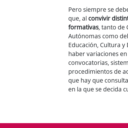
Pero siempre se debe
que, al
convivir distin
formativas
, tanto d
Autónomas como del 
Educación, Cultura y
haber variaciones en
convocatorias, sistem
procedimientos de ad
que hay que consultar
en la que se decida c