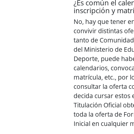
¿Es común el cale
inscripción y matr
No, hay que tener e
convivir distintas of
tanto de Comunida
del Ministerio de Ed
Deporte, puede habe
calendarios, convoca
matrícula, etc., por 
consultar la oferta c
decida cursar estos 
Titulación Oficial ob
toda la oferta de Fo
Inicial en cualquier