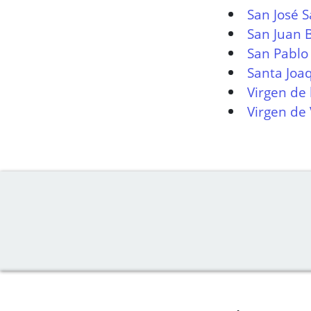
San José 
San Juan 
San Pablo
Santa Joa
Virgen de 
Virgen de