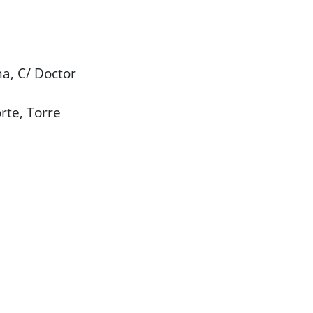
na, C/ Doctor
rte, Torre