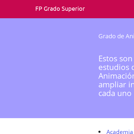
FP Grado Superior
Grado de Ani
Estos son
estudios 
Animación
ampliar i
cada uno 
Academia 