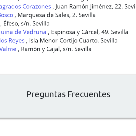
Sagrados Corazones
,
Juan Ramón Jiménez, 22. Sevi
Bosco
,
Marquesa de Sales, 2. Sevilla
,
Éfeso, s/n. Sevilla
quina de Vedruna
,
Espinosa y Cárcel, 49. Sevilla
los Reyes
,
Isla Menor-Cortijo Cuarto. Sevilla
 Valme
,
Ramón y Cajal, s/n. Sevilla
Preguntas Frecuentes