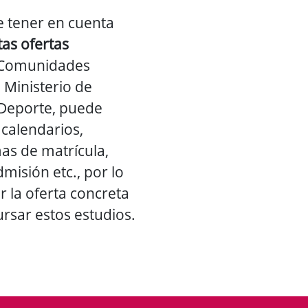
 tener en cuenta
tas ofertas
e Comunidades
Ministerio de
 Deporte, puede
 calendarios,
as de matrícula,
misión etc., por lo
 la oferta concreta
ursar estos estudios.