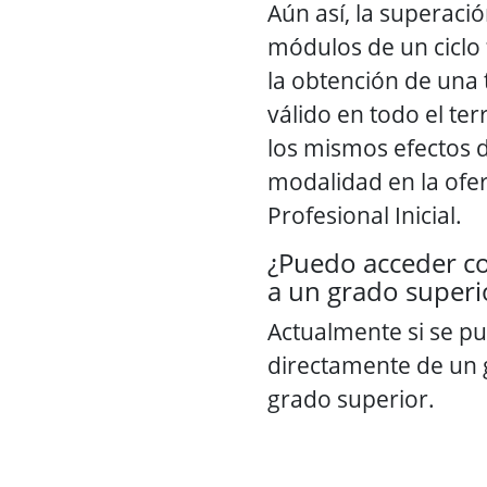
Aún así, la superaci
módulos de un ciclo
la obtención de una t
válido en todo el ter
los mismos efectos 
modalidad en la ofe
Profesional Inicial.
¿Puedo acceder c
a un grado superi
Actualmente si se p
directamente de un
grado superior.