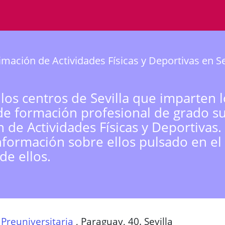
mación de Actividades Físicas y Deportivas en Se
 los centros de Sevilla que imparten l
de formación profesional de grado s
 de Actividades Físicas y Deportivas
nformación sobre ellos pulsado en el
de ellos.
Preuniversitaria
,
Paraguay, 40. Sevilla