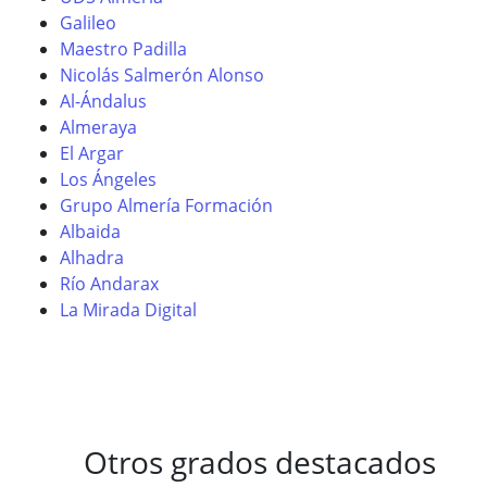
Galileo
Maestro Padilla
Nicolás Salmerón Alonso
Al-Ándalus
Almeraya
El Argar
Los Ángeles
Grupo Almería Formación
Albaida
Alhadra
Río Andarax
La Mirada Digital
Otros grados destacados