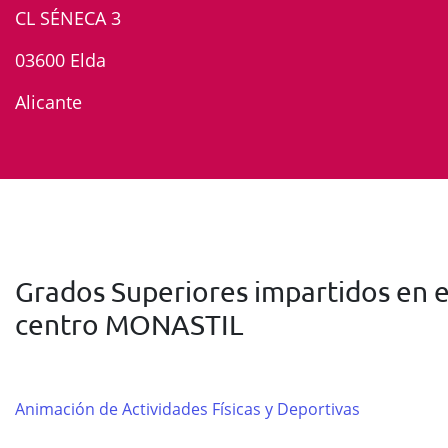
CL SÉNECA 3
03600 Elda
Alicante
Grados Superiores impartidos en e
centro MONASTIL
Animación de Actividades Físicas y Deportivas