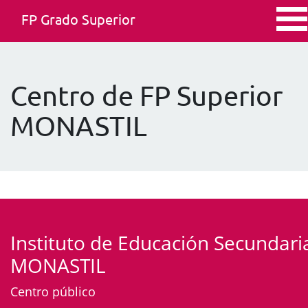
FP Grado Superior
Centro de FP Superior
MONASTIL
Instituto de Educación Secundari
MONASTIL
Centro público