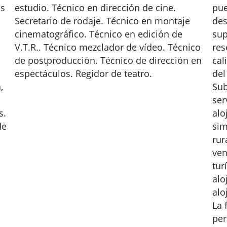
os
estudio. Técnico en dirección de cine.
pue
Secretario de rodaje. Técnico en montaje
des
cinematográfico. Técnico en edición de
sup
V.T.R.. Técnico mezclador de vídeo. Técnico
res
de postproducción. Técnico de dirección en
cal
espectáculos. Regidor de teatro.
del
,
Sub
ser
s.
alo
de
sim
rur
ven
tur
alo
alo
La 
per