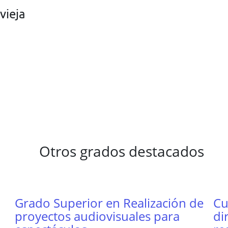
vieja
Otros grados destacados
Grado Superior en Realización de
Cu
proyectos audiovisuales para
di