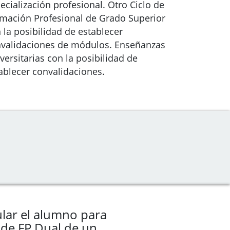
ecialización profesional. Otro Ciclo de
mación Profesional de Grado Superior
 la posibilidad de establecer
validaciones de módulos. Enseñanzas
versitarias con la posibilidad de
ablecer convalidaciones.
lar el alumno para
o de FP Dual de un