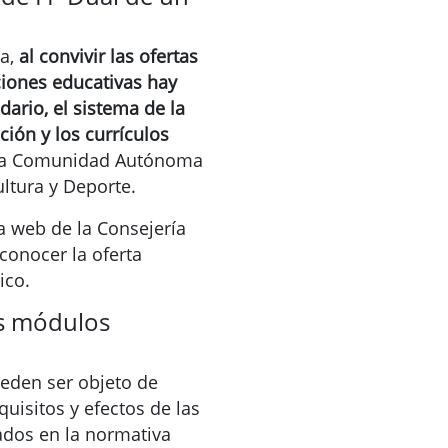
a,
al convivir las ofertas
ciones educativas hay
dario, el sistema de la
ción y los currículos
ada Comunidad Autónoma
ultura y Deporte.
 web de la Consejería
conocer la oferta
ico.
os módulos
ueden ser objeto de
uisitos y efectos de las
ados en la normativa