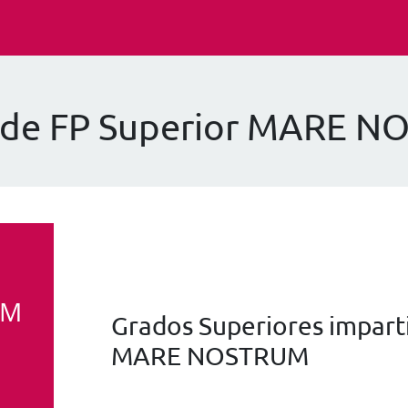
 de FP Superior MARE 
UM
Grados Superiores imparti
MARE NOSTRUM