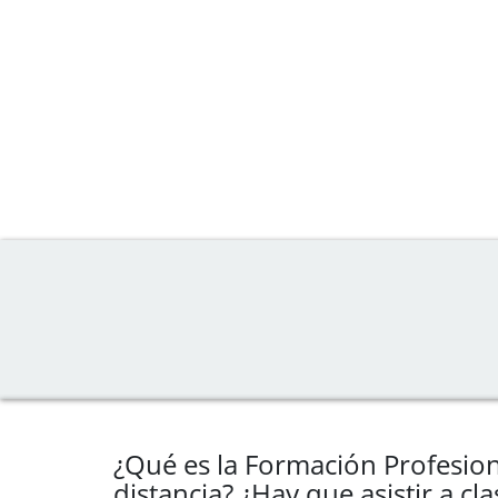
¿Qué es la Formación Profesion
distancia? ¿Hay que asistir a cla