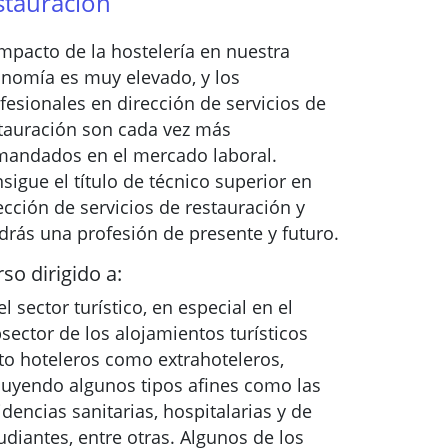
stauración
impacto de la hostelería en nuestra
nomía es muy elevado, y los
fesionales en dirección de servicios de
tauración son cada vez más
andados en el mercado laboral.
sigue el título de técnico superior en
ección de servicios de restauración y
drás una profesión de presente y futuro.
so dirigido a:
el sector turístico, en especial en el
sector de los alojamientos turísticos
to hoteleros como extrahoteleros,
luyendo algunos tipos afines como las
idencias sanitarias, hospitalarias y de
udiantes, entre otras. Algunos de los