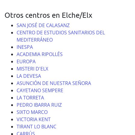
Otros centros en Elche/Elx
SAN JOSÉ DE CALASANZ
CENTRO DE ESTUDIOS SANITARIOS DEL
MEDITERRÁNEO
INESPA
ACADEMIA RIPOLLÉS
EUROPA
MISTERI D'ELX
LA DEVESA
ASUNCIÓN DE NUESTRA SEÑORA
CAYETANO SEMPERE
LA TORRETA
PEDRO IBARRA RUIZ
SIXTO MARCO
VICTORIA KENT
TIRANT LO BLANC
CARRÚS