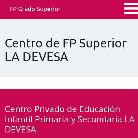
FP Grado Superior
Centro de FP Superior
LA DEVESA
Centro Privado de Educación
Infantil Primaria y Secundaria LA
DEVESA