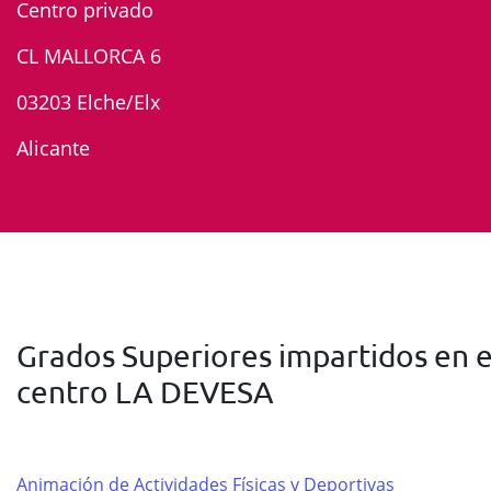
Centro privado
CL MALLORCA 6
03203 Elche/Elx
Alicante
Grados Superiores impartidos en e
centro LA DEVESA
Animación de Actividades Físicas y Deportivas