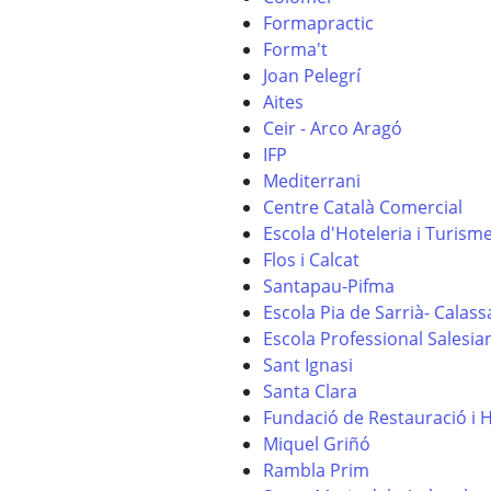
Formapractic
Forma't
Joan Pelegrí
Aites
Ceir - Arco Aragó
IFP
Mediterrani
Centre Català Comercial
Escola d'Hoteleria i Turism
Flos i Calcat
Santapau-Pifma
Escola Pia de Sarrià- Calas
Escola Professional Salesia
Sant Ignasi
Santa Clara
Fundació de Restauració i 
Miquel Griñó
Rambla Prim