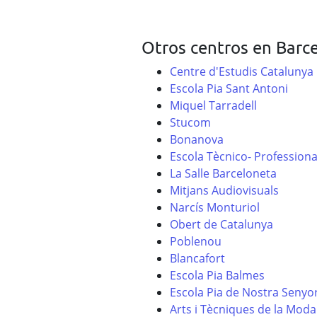
Otros centros en Barc
Centre d'Estudis Catalunya
Escola Pia Sant Antoni
Miquel Tarradell
Stucom
Bonanova
Escola Tècnico- Professiona
La Salle Barceloneta
Mitjans Audiovisuals
Narcís Monturiol
Obert de Catalunya
Poblenou
Blancafort
Escola Pia Balmes
Escola Pia de Nostra Senyo
Arts i Tècniques de la Moda