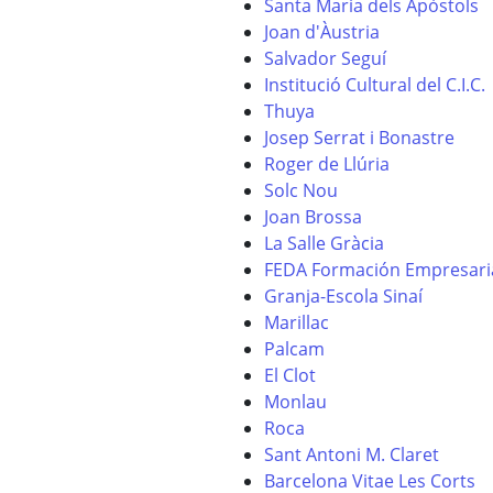
Santa Maria dels Apòstols
Joan d'Àustria
Salvador Seguí
Institució Cultural del C.I.C.
Thuya
Josep Serrat i Bonastre
Roger de Llúria
Solc Nou
Joan Brossa
La Salle Gràcia
FEDA Formación Empresari
Granja-Escola Sinaí
Marillac
Palcam
El Clot
Monlau
Roca
Sant Antoni M. Claret
Barcelona Vitae Les Corts