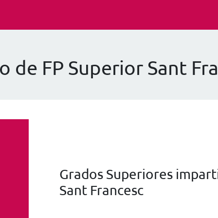
o de FP Superior Sant Fr
Grados Superiores imparti
Sant Francesc