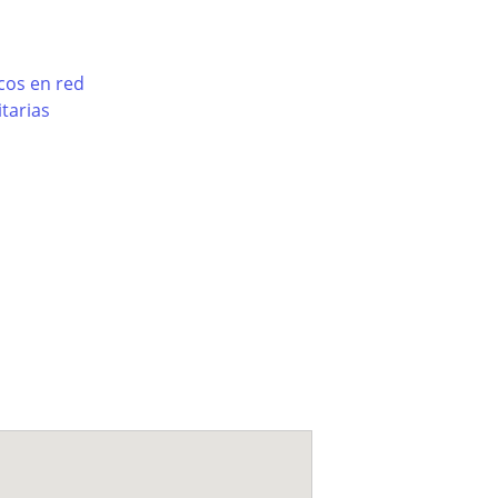
cos en red
tarias