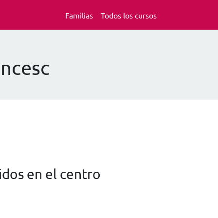
Familias
Todos los cursos
ancesc
dos en el centro