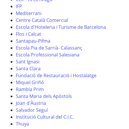
IFP
Mediterrani
Centre Català Comercial
Escola d'Hoteleria i Turisme de Barcelona
Flos i Calcat
Santapau-Pifma
Escola Pia de Sarrià- Calassanç
Escola Professional Salesiana
Sant Ignasi
Santa Clara
Fundació de Restauració i Hostalatge
Miquel Griñó
Rambla Prim
Santa Maria dels Apòstols
Joan d'Àustria
Salvador Seguí
Institució Cultural del C.I.C.
Thuya