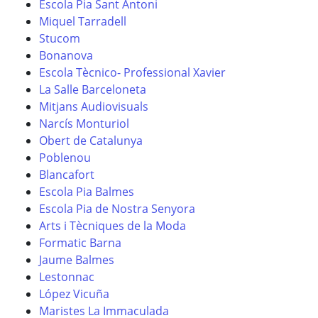
Escola Pia Sant Antoni
Miquel Tarradell
Stucom
Bonanova
Escola Tècnico- Professional Xavier
La Salle Barceloneta
Mitjans Audiovisuals
Narcís Monturiol
Obert de Catalunya
Poblenou
Blancafort
Escola Pia Balmes
Escola Pia de Nostra Senyora
Arts i Tècniques de la Moda
Formatic Barna
Jaume Balmes
Lestonnac
López Vicuña
Maristes La Immaculada