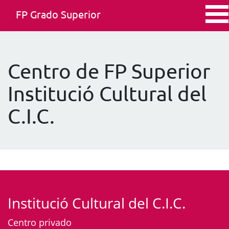
FP Grado Superior
Centro de FP Superior
Institució Cultural del
C.I.C.
Institució Cultural del C.I.C.
Centro privado