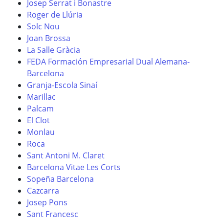
Josep Serrat i Bonastre
Roger de Llúria
Solc Nou
Joan Brossa
La Salle Gràcia
FEDA Formación Empresarial Dual Alemana-
Barcelona
Granja-Escola Sinaí
Marillac
Palcam
El Clot
Monlau
Roca
Sant Antoni M. Claret
Barcelona Vitae Les Corts
Sopeña Barcelona
Cazcarra
Josep Pons
Sant Francesc