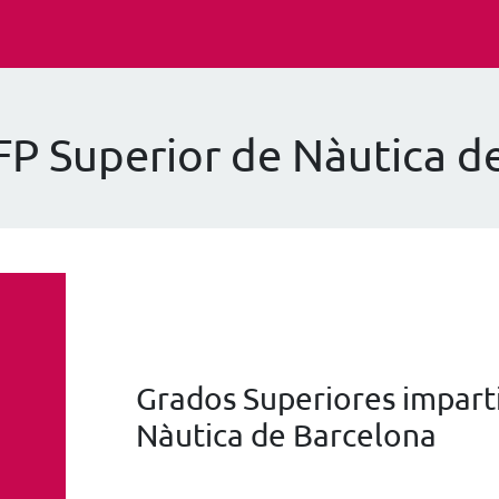
FP Superior de Nàutica d
Grados Superiores imparti
Nàutica de Barcelona