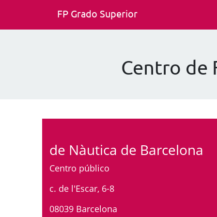
FP Grado Superior
Centro de 
de Nàutica de Barcelona
Centro público
c. de l'Escar, 6-8
08039 Barcelona