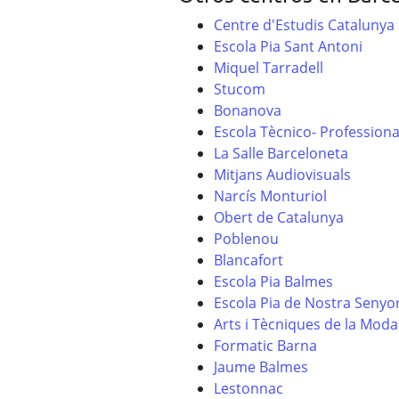
Centre d'Estudis Catalunya
Escola Pia Sant Antoni
Miquel Tarradell
Stucom
Bonanova
Escola Tècnico- Professiona
La Salle Barceloneta
Mitjans Audiovisuals
Narcís Monturiol
Obert de Catalunya
Poblenou
Blancafort
Escola Pia Balmes
Escola Pia de Nostra Senyo
Arts i Tècniques de la Moda
Formatic Barna
Jaume Balmes
Lestonnac