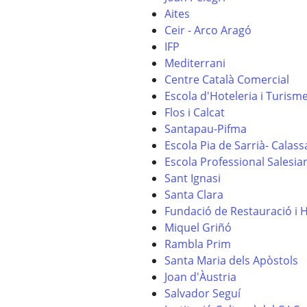
Aites
Ceir - Arco Aragó
IFP
Mediterrani
Centre Català Comercial
Escola d'Hoteleria i Turism
Flos i Calcat
Santapau-Pifma
Escola Pia de Sarrià- Calas
Escola Professional Salesia
Sant Ignasi
Santa Clara
Fundació de Restauració i 
Miquel Griñó
Rambla Prim
Santa Maria dels Apòstols
Joan d'Àustria
Salvador Seguí