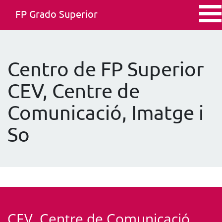
FP Grado Superior
Centro de FP Superior
CEV, Centre de
Comunicació, Imatge i
So
CEV, Centre de Comunicació,