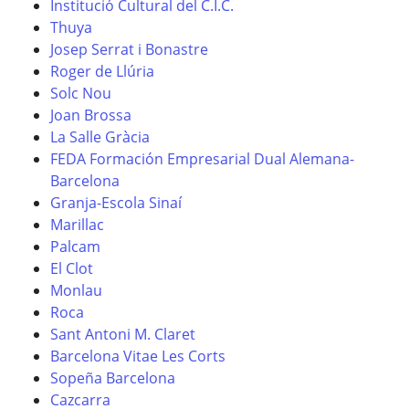
Institució Cultural del C.I.C.
Thuya
Josep Serrat i Bonastre
Roger de Llúria
Solc Nou
Joan Brossa
La Salle Gràcia
FEDA Formación Empresarial Dual Alemana-
Barcelona
Granja-Escola Sinaí
Marillac
Palcam
El Clot
Monlau
Roca
Sant Antoni M. Claret
Barcelona Vitae Les Corts
Sopeña Barcelona
Cazcarra