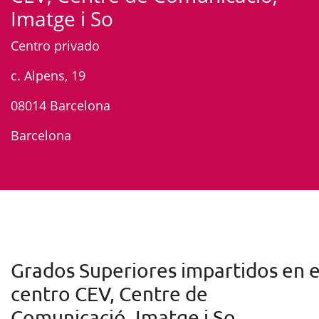
Imatge i So
Centro privado
c. Alpens, 19
08014 Barcelona
Barcelona
Grados Superiores impartidos en e
centro CEV, Centre de
Comunicació, Imatge i So