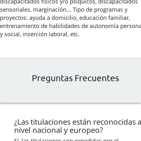
discapacitados físicos y/o psíquicos, discapacitados
sensoriales, marginación... Tipo de programas y
proyectos: ayuda a domicilio, educación familiar,
entrenamiento de habilidades de autonomía persona
y social, inserción laboral, etc.
Preguntas Frecuentes
¿Las titulaciones están reconocidas 
nivel nacional y europeo?
Sí, las titulaciones son expedidas por el