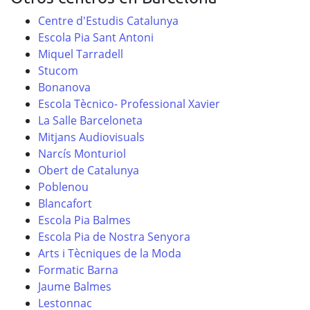
Centre d'Estudis Catalunya
Escola Pia Sant Antoni
Miquel Tarradell
Stucom
Bonanova
Escola Tècnico- Professional Xavier
La Salle Barceloneta
Mitjans Audiovisuals
Narcís Monturiol
Obert de Catalunya
Poblenou
Blancafort
Escola Pia Balmes
Escola Pia de Nostra Senyora
Arts i Tècniques de la Moda
Formatic Barna
Jaume Balmes
Lestonnac