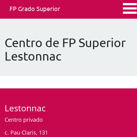
FP Grado Superior
Centro de FP Superior
Lestonnac
Lestonnac
Centro privado
c. Pau Claris, 131