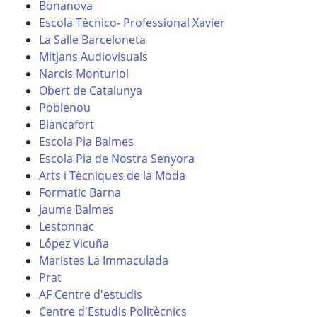
Bonanova
Escola Tècnico- Professional Xavier
La Salle Barceloneta
Mitjans Audiovisuals
Narcís Monturiol
Obert de Catalunya
Poblenou
Blancafort
Escola Pia Balmes
Escola Pia de Nostra Senyora
Arts i Tècniques de la Moda
Formatic Barna
Jaume Balmes
Lestonnac
López Vicuña
Maristes La Immaculada
Prat
AF Centre d'estudis
Centre d'Estudis Politècnics