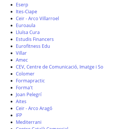
Eserp
Ites-Ciape
Ceir - Arco Villarroel
Euroaula
Lluïsa Cura
Estudis Financers
Eurofitness Edu
Villar
Amec
CEV, Centre de Comunicació, Imatge i So
Colomer
Formapractic
Forma't
Joan Pelegrí
Aites
Ceir - Arco Aragó
IFP
Mediterrani