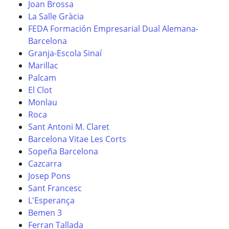
Joan Brossa
La Salle Gràcia
FEDA Formación Empresarial Dual Alemana-
Barcelona
Granja-Escola Sinaí
Marillac
Palcam
El Clot
Monlau
Roca
Sant Antoni M. Claret
Barcelona Vitae Les Corts
Sopeña Barcelona
Cazcarra
Josep Pons
Sant Francesc
L'Esperança
Bemen 3
Ferran Tallada