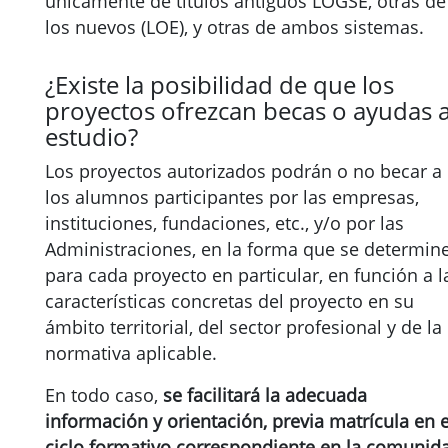
únicamente de títulos antiguos LOGSE, otras de
los nuevos (LOE), y otras de ambos sistemas.
¿Existe la posibilidad de que los
proyectos ofrezcan becas o ayudas a
estudio?
Los proyectos autorizados podrán o no becar a
los alumnos participantes por las empresas,
instituciones, fundaciones, etc., y/o por las
Administraciones, en la forma que se determin
para cada proyecto en particular, en función a l
características concretas del proyecto en su
ámbito territorial, del sector profesional y de la
normativa aplicable.
En todo caso,
se facilitará la adecuada
información y orientación, previa matrícula en e
ciclo formativo correspondiente en la comunid