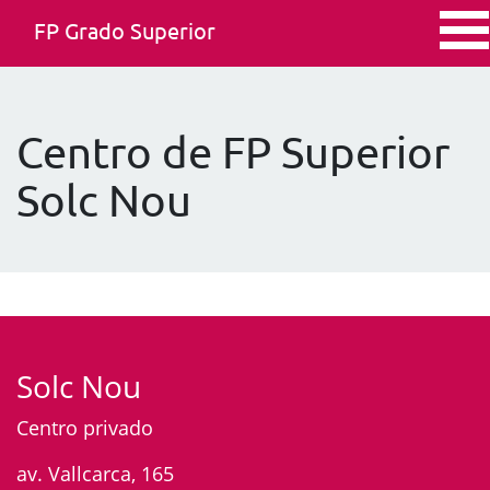
FP Grado Superior
Centro de FP Superior
Solc Nou
Solc Nou
Centro privado
av. Vallcarca, 165