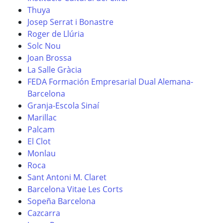
Thuya
Josep Serrat i Bonastre
Roger de Llúria
Solc Nou
Joan Brossa
La Salle Gràcia
FEDA Formación Empresarial Dual Alemana-
Barcelona
Granja-Escola Sinaí
Marillac
Palcam
El Clot
Monlau
Roca
Sant Antoni M. Claret
Barcelona Vitae Les Corts
Sopeña Barcelona
Cazcarra