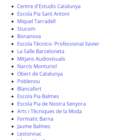
Centre d'Estudis Catalunya
Escola Pia Sant Antoni
Miquel Tarradell
Stucom
Bonanova
Escola Tècnico- Professional Xavier
La Salle Barceloneta
Mitjans Audiovisuals
Narcís Monturiol
Obert de Catalunya
Poblenou
Blancafort
Escola Pia Balmes
Escola Pia de Nostra Senyora
Arts i Tècniques de la Moda
Formatic Barna
Jaume Balmes
Lestonnac