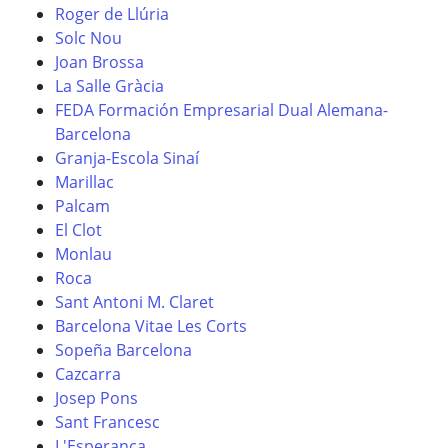
Roger de Llúria
Solc Nou
Joan Brossa
La Salle Gràcia
FEDA Formación Empresarial Dual Alemana-
Barcelona
Granja-Escola Sinaí
Marillac
Palcam
El Clot
Monlau
Roca
Sant Antoni M. Claret
Barcelona Vitae Les Corts
Sopeña Barcelona
Cazcarra
Josep Pons
Sant Francesc
L'Esperança