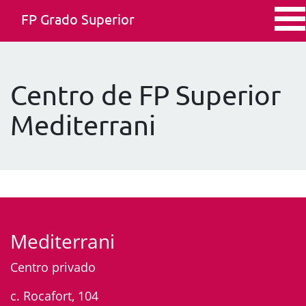
FP Grado Superior
Centro de FP Superior
Mediterrani
Mediterrani
Centro privado
c. Rocafort, 104