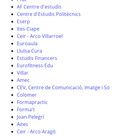
AF Centre d'estudis
Centre d'Estudis Politècnics
Eserp
Ites-Ciape
Ceir - Arco Villarroel
Euroaula
Lluïsa Cura
Estudis Financers
Eurofitness Edu
Villar
Amec
CEV, Centre de Comunicació, Imatge i So
Colomer
Formapractic
Forma't
Joan Pelegrí
Aites
Ceir - Arco Aragó