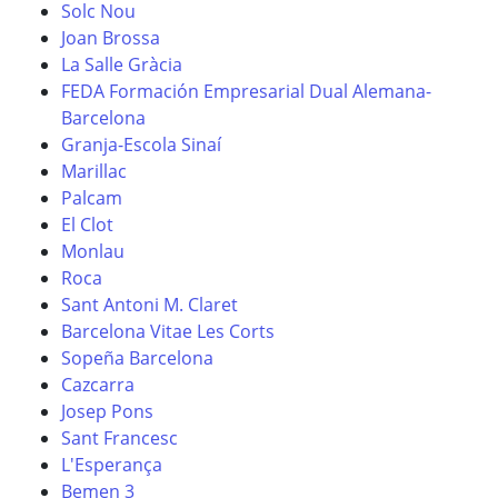
Solc Nou
Joan Brossa
La Salle Gràcia
FEDA Formación Empresarial Dual Alemana-
Barcelona
Granja-Escola Sinaí
Marillac
Palcam
El Clot
Monlau
Roca
Sant Antoni M. Claret
Barcelona Vitae Les Corts
Sopeña Barcelona
Cazcarra
Josep Pons
Sant Francesc
L'Esperança
Bemen 3