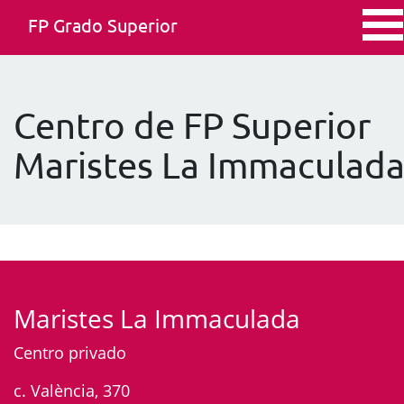
FP Grado Superior
Centro de FP Superior
Maristes La Immaculad
Maristes La Immaculada
Centro privado
c. València, 370