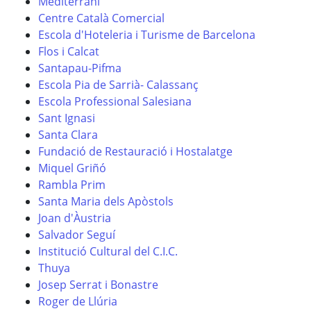
Mediterrani
Centre Català Comercial
Escola d'Hoteleria i Turisme de Barcelona
Flos i Calcat
Santapau-Pifma
Escola Pia de Sarrià- Calassanç
Escola Professional Salesiana
Sant Ignasi
Santa Clara
Fundació de Restauració i Hostalatge
Miquel Griñó
Rambla Prim
Santa Maria dels Apòstols
Joan d'Àustria
Salvador Seguí
Institució Cultural del C.I.C.
Thuya
Josep Serrat i Bonastre
Roger de Llúria