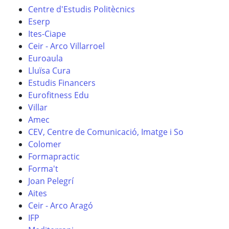
Centre d'Estudis Politècnics
Eserp
Ites-Ciape
Ceir - Arco Villarroel
Euroaula
Lluïsa Cura
Estudis Financers
Eurofitness Edu
Villar
Amec
CEV, Centre de Comunicació, Imatge i So
Colomer
Formapractic
Forma't
Joan Pelegrí
Aites
Ceir - Arco Aragó
IFP