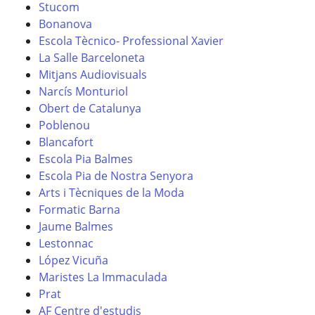
Stucom
Bonanova
Escola Tècnico- Professional Xavier
La Salle Barceloneta
Mitjans Audiovisuals
Narcís Monturiol
Obert de Catalunya
Poblenou
Blancafort
Escola Pia Balmes
Escola Pia de Nostra Senyora
Arts i Tècniques de la Moda
Formatic Barna
Jaume Balmes
Lestonnac
López Vicuña
Maristes La Immaculada
Prat
AF Centre d'estudis