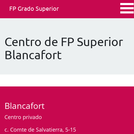
FP Grado Superior
Centro de FP Superior
Blancafort
Blancafort
Centro privado
c. Comte de Salvatierra, 5-15