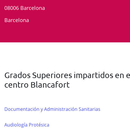
08006 Barcelona
Barcelona
Grados Superiores impartidos en e
centro Blancafort
Documentación y Administración Sanitarias
Audiología Protésica