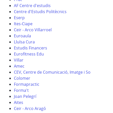
AF Centre d'estudis
Centre d'Estudis Politècnics
Eserp
Ites-Ciape
Ceir - Arco Villarroel
Euroaula
Lluïsa Cura
Estudis Financers
Eurofitness Edu
Villar
Amec
CEV, Centre de Comunicació, Imatge i So
Colomer
Formapractic
Forma't
Joan Pelegrí
Aites
Ceir - Arco Aragó