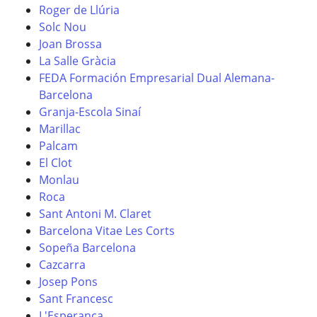
Roger de Llúria
Solc Nou
Joan Brossa
La Salle Gràcia
FEDA Formación Empresarial Dual Alemana-
Barcelona
Granja-Escola Sinaí
Marillac
Palcam
El Clot
Monlau
Roca
Sant Antoni M. Claret
Barcelona Vitae Les Corts
Sopeña Barcelona
Cazcarra
Josep Pons
Sant Francesc
L'Esperança