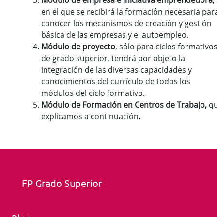
Módulo de empresa e iniciativa emprendedora
,
en el que se recibirá la formación necesaria par
conocer los mecanismos de creación y gestión
básica de las empresas y el autoempleo.
Módulo de proyecto
, sólo para ciclos formativo
de grado superior, tendrá por objeto la
integración de las diversas capacidades y
conocimientos del currículo de todos los
módulos del ciclo formativo.
Módulo de Formación en Centros de Trabajo,
q
explicamos a continuación
.
FP Grado Superior