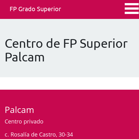
FP Grado Superior
Centro de FP Superior
Palcam
Palcam
Centro privado
c. Rosalía de Castro, 30-34