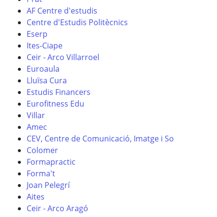
AF Centre d'estudis
Centre d'Estudis Politècnics
Eserp
Ites-Ciape
Ceir - Arco Villarroel
Euroaula
Lluïsa Cura
Estudis Financers
Eurofitness Edu
Villar
Amec
CEV, Centre de Comunicació, Imatge i So
Colomer
Formapractic
Forma't
Joan Pelegrí
Aites
Ceir - Arco Aragó