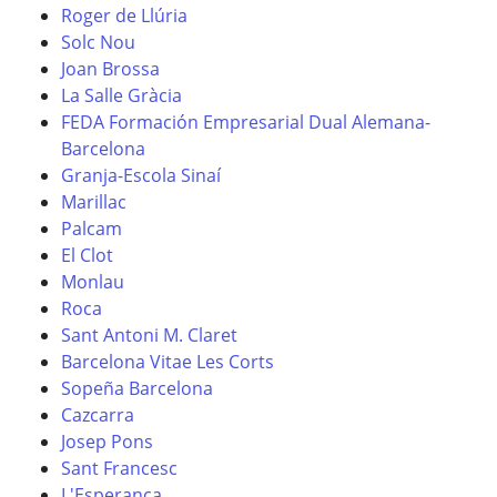
Roger de Llúria
Solc Nou
Joan Brossa
La Salle Gràcia
FEDA Formación Empresarial Dual Alemana-
Barcelona
Granja-Escola Sinaí
Marillac
Palcam
El Clot
Monlau
Roca
Sant Antoni M. Claret
Barcelona Vitae Les Corts
Sopeña Barcelona
Cazcarra
Josep Pons
Sant Francesc
L'Esperança