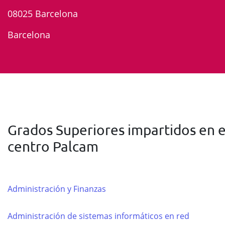
08025 Barcelona
Barcelona
Grados Superiores impartidos en e
centro Palcam
Administración y Finanzas
Administración de sistemas informáticos en red