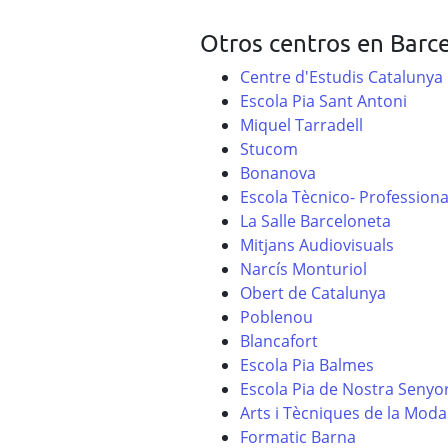
Otros centros en Barc
Centre d'Estudis Catalunya
Escola Pia Sant Antoni
Miquel Tarradell
Stucom
Bonanova
Escola Tècnico- Professiona
La Salle Barceloneta
Mitjans Audiovisuals
Narcís Monturiol
Obert de Catalunya
Poblenou
Blancafort
Escola Pia Balmes
Escola Pia de Nostra Senyo
Arts i Tècniques de la Moda
Formatic Barna