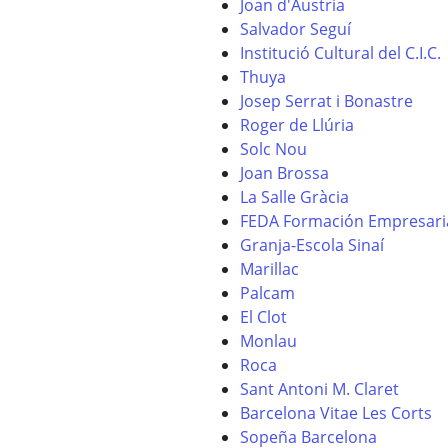
Joan d'Àustria
Salvador Seguí
Institució Cultural del C.I.C.
Thuya
Josep Serrat i Bonastre
Roger de Llúria
Solc Nou
Joan Brossa
La Salle Gràcia
FEDA Formación Empresari
Granja-Escola Sinaí
Marillac
Palcam
El Clot
Monlau
Roca
Sant Antoni M. Claret
Barcelona Vitae Les Corts
Sopeña Barcelona