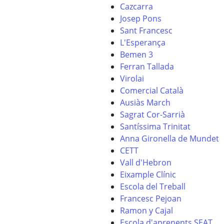
Cazcarra
Josep Pons
Sant Francesc
L'Esperança
Bemen 3
Ferran Tallada
Virolai
Comercial Català
Ausiàs March
Sagrat Cor-Sarrià
Santíssima Trinitat
Anna Gironella de Mundet
CETT
Vall d'Hebron
Eixample Clínic
Escola del Treball
Francesc Pejoan
Ramon y Cajal
Escola d'aprenents SEAT