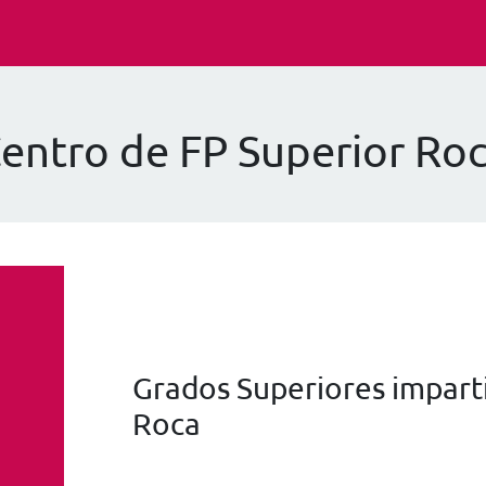
entro de FP Superior Ro
Grados Superiores imparti
Roca