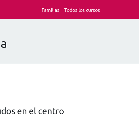
Familias
Todos los cursos
ca
dos en el centro