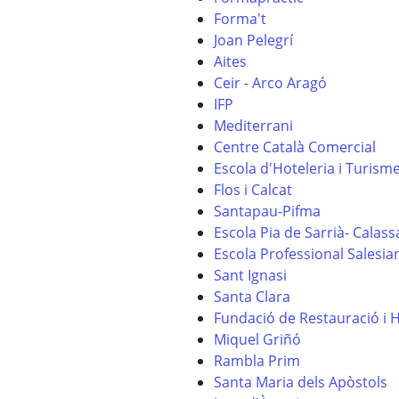
Forma't
Joan Pelegrí
Aites
Ceir - Arco Aragó
IFP
Mediterrani
Centre Català Comercial
Escola d'Hoteleria i Turism
Flos i Calcat
Santapau-Pifma
Escola Pia de Sarrià- Calas
Escola Professional Salesia
Sant Ignasi
Santa Clara
Fundació de Restauració i 
Miquel Griñó
Rambla Prim
Santa Maria dels Apòstols