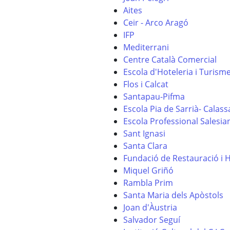
Aites
Ceir - Arco Aragó
IFP
Mediterrani
Centre Català Comercial
Escola d'Hoteleria i Turism
Flos i Calcat
Santapau-Pifma
Escola Pia de Sarrià- Calas
Escola Professional Salesia
Sant Ignasi
Santa Clara
Fundació de Restauració i 
Miquel Griñó
Rambla Prim
Santa Maria dels Apòstols
Joan d'Àustria
Salvador Seguí