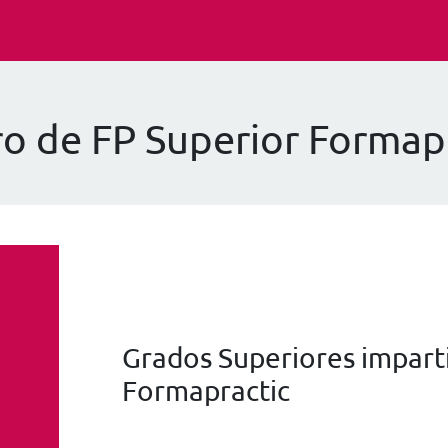
o de FP Superior Formap
Grados Superiores imparti
Formapractic