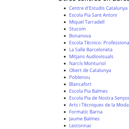
Centre d'Estudis Catalunya
Escola Pia Sant Antoni
Miquel Tarradell
Stucom
Bonanova
Escola Tècnico- Professiona
La Salle Barceloneta
Mitjans Audiovisuals
Narcís Monturiol
Obert de Catalunya
Poblenou
Blancafort
Escola Pia Balmes
Escola Pia de Nostra Senyo
Arts i Tècniques de la Moda
Formatic Barna
Jaume Balmes
Lestonnac