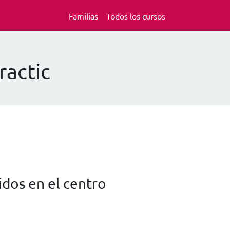
Familias
Todos los cursos
ractic
dos en el centro