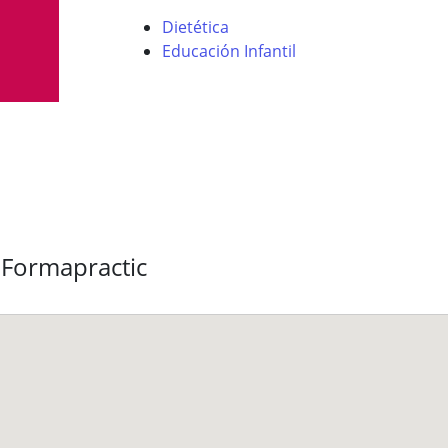
Dietética
Educación Infantil
 Formapractic