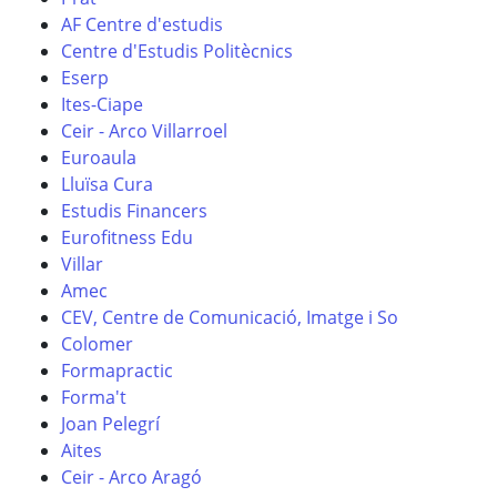
AF Centre d'estudis
Centre d'Estudis Politècnics
Eserp
Ites-Ciape
Ceir - Arco Villarroel
Euroaula
Lluïsa Cura
Estudis Financers
Eurofitness Edu
Villar
Amec
CEV, Centre de Comunicació, Imatge i So
Colomer
Formapractic
Forma't
Joan Pelegrí
Aites
Ceir - Arco Aragó