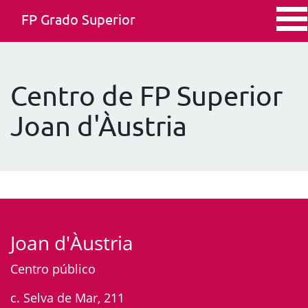
FP Grado Superior
Centro de FP Superior
Joan d'Àustria
Joan d'Àustria
Centro público
c. Selva de Mar, 211