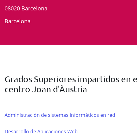
08020 Barcelona
Barcelona
Grados Superiores impartidos en e
centro Joan d'Àustria
Administración de sistemas informáticos en red
Desarrollo de Aplicaciones Web