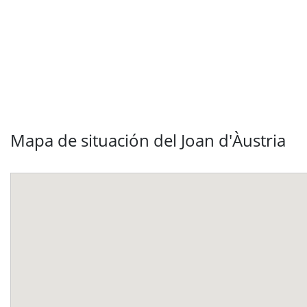
Mapa de situación del Joan d'Àustria