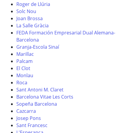
Roger de Llúria
Solc Nou
Joan Brossa
La Salle Gràcia
FEDA Formación Empresarial Dual Alemana-
Barcelona
Granja-Escola Sinaí
Marillac
Palcam
El Clot
Monlau
Roca
Sant Antoni M. Claret
Barcelona Vitae Les Corts
Sopeña Barcelona
Cazcarra
Josep Pons
Sant Francesc
L'Esperança