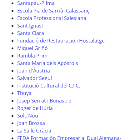
Santapau-Pifma
Escola Pia de Sarrià- Calassanç
Escola Professional Salesiana
Sant Ignasi
Santa Clara
Fundació de Restauració i Hostalatge
Miquel Griñó
Rambla Prim
Santa Maria dels Apòstols
Joan d'Àustria
Salvador Seguí
Institució Cultural del C.I.C.
Thuya
Josep Serrat i Bonastre
Roger de Llúria
Solc Nou
Joan Brossa
La Salle Gràcia
FEDA Formación Empresarial Dual Alemana-