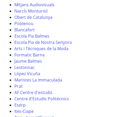
Mitjans Audiovisuals
Narcís Monturiol
Obert de Catalunya
Poblenou
Blancafort
Escola Pia Balmes
Escola Pia de Nostra Senyora
Arts i Tècniques de la Moda
Formatic Barna
Jaume Balmes
Lestonnac
López Vicuña
Maristes La Immaculada
Prat
AF Centre d'estudis
Centre d'Estudis Politècnics
Eserp
Ites-Ciape