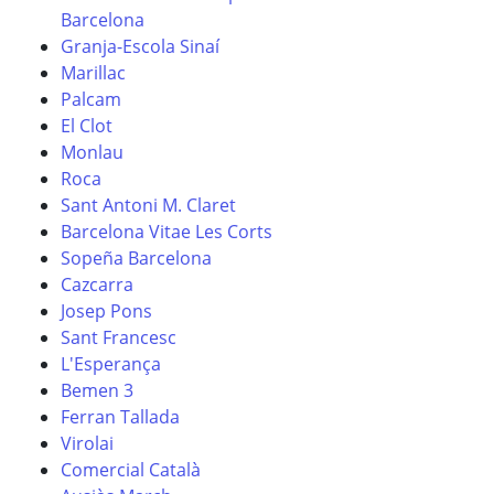
Barcelona
Granja-Escola Sinaí
Marillac
Palcam
El Clot
Monlau
Roca
Sant Antoni M. Claret
Barcelona Vitae Les Corts
Sopeña Barcelona
Cazcarra
Josep Pons
Sant Francesc
L'Esperança
Bemen 3
Ferran Tallada
Virolai
Comercial Català