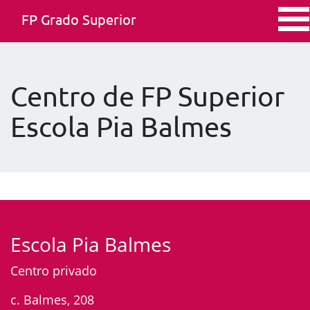
FP Grado Superior
Centro de FP Superior
Escola Pia Balmes
Escola Pia Balmes
Centro privado
c. Balmes, 208