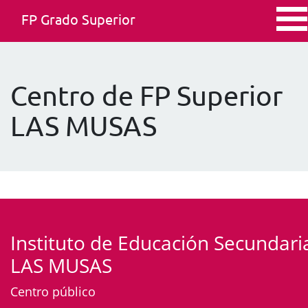
FP Grado Superior
Centro de FP Superior
LAS MUSAS
Instituto de Educación Secundari
LAS MUSAS
Centro público