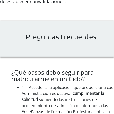
de establecer convalidaciones.
Preguntas Frecuentes
¿Qué pasos debo seguir para
matricularme en un Ciclo?
1º.- Acceder a la aplicación que proporciona ca
Administración educativa,
cumplimentar la
solicitud
siguiendo las instrucciones de
procedimiento de admisión de alumnos a las
Enseñanzas de Formación Profesional Inicial a