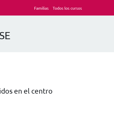
Familias
Todos los cursos
ASE
dos en el centro