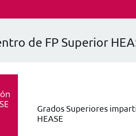
ntro de FP Superior HE
ión
ASE
Grados Superiores imparti
HEASE