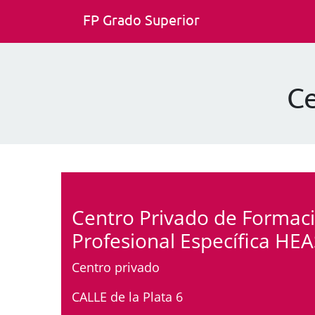
FP Grado Superior
Ce
Centro Privado de Formac
Profesional Específica HE
Centro privado
CALLE de la Plata 6