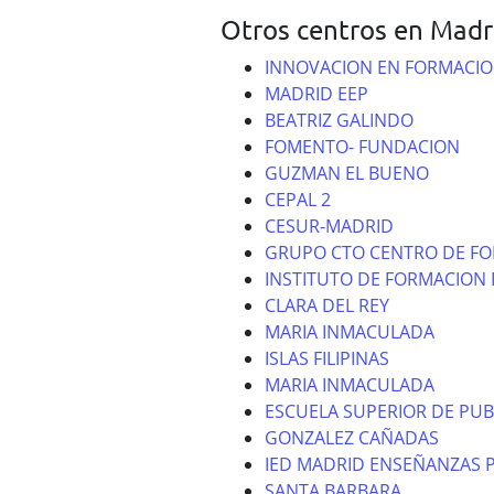
Otros centros en Madr
INNOVACION EN FORMACIO
MADRID EEP
BEATRIZ GALINDO
FOMENTO- FUNDACION
GUZMAN EL BUENO
CEPAL 2
CESUR-MADRID
GRUPO CTO CENTRO DE F
INSTITUTO DE FORMACION 
CLARA DEL REY
MARIA INMACULADA
ISLAS FILIPINAS
MARIA INMACULADA
ESCUELA SUPERIOR DE PUB
GONZALEZ CAÑADAS
IED MADRID ENSEÑANZAS 
SANTA BARBARA