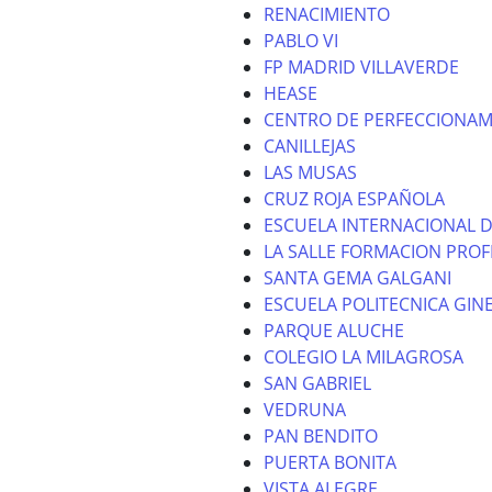
RENACIMIENTO
PABLO VI
FP MADRID VILLAVERDE
HEASE
CENTRO DE PERFECCIONAM
CANILLEJAS
LAS MUSAS
CRUZ ROJA ESPAÑOLA
ESCUELA INTERNACIONAL D
LA SALLE FORMACION PROF
SANTA GEMA GALGANI
ESCUELA POLITECNICA GIN
PARQUE ALUCHE
COLEGIO LA MILAGROSA
SAN GABRIEL
VEDRUNA
PAN BENDITO
PUERTA BONITA
VISTA ALEGRE