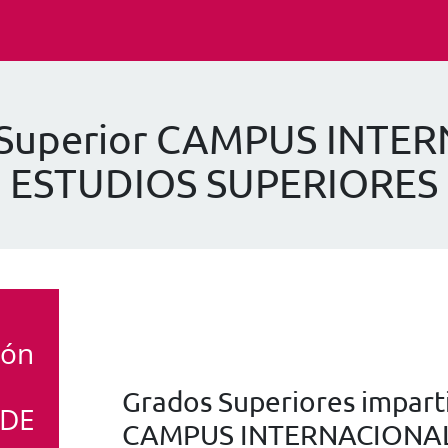
P Superior CAMPUS INTE
ESTUDIOS SUPERIORES
ión
Grados Superiores imparti
 DE
CAMPUS INTERNACIONAL