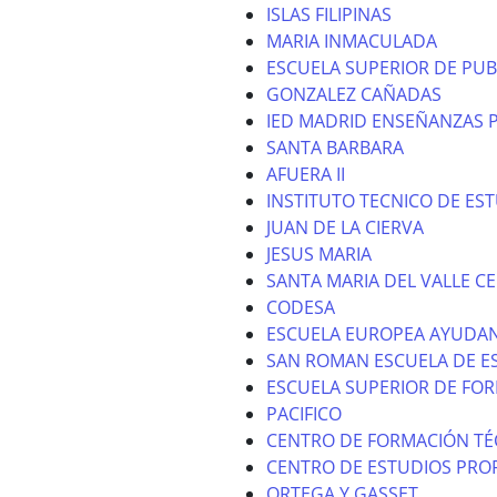
ISLAS FILIPINAS
MARIA INMACULADA
ESCUELA SUPERIOR DE PUB
GONZALEZ CAÑADAS
IED MADRID ENSEÑANZAS 
SANTA BARBARA
AFUERA II
INSTITUTO TECNICO DE ES
JUAN DE LA CIERVA
JESUS MARIA
SANTA MARIA DEL VALLE CE
CODESA
ESCUELA EUROPEA AYUDAN
SAN ROMAN ESCUELA DE E
ESCUELA SUPERIOR DE FO
PACIFICO
CENTRO DE FORMACIÓN TÉ
CENTRO DE ESTUDIOS PROF
ORTEGA Y GASSET