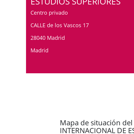
ESTUDIOS SUPERIORES
Centro privado
CALLE de los Vascos 17
28040 Madrid
Madrid
Mapa de situación del
INTERNACIONAL DE E