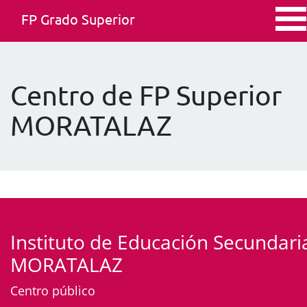
FP Grado Superior
Centro de FP Superior
MORATALAZ
Instituto de Educación Secundari
MORATALAZ
Centro público