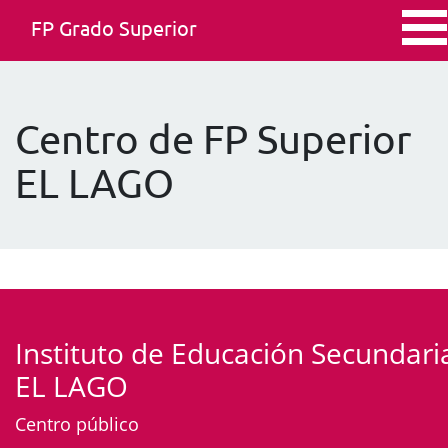
FP Grado Superior
Centro de FP Superior
EL LAGO
Instituto de Educación Secundari
EL LAGO
Centro público