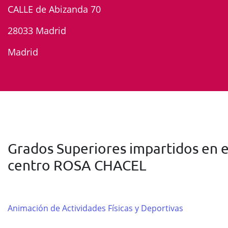
CALLE de Abizanda 70
28033 Madrid
Madrid
Grados Superiores impartidos en e
centro ROSA CHACEL
Animación de Actividades Físicas y Deportivas