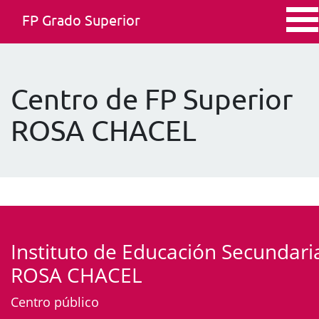
FP Grado Superior
Centro de FP Superior
ROSA CHACEL
Instituto de Educación Secundari
ROSA CHACEL
Centro público