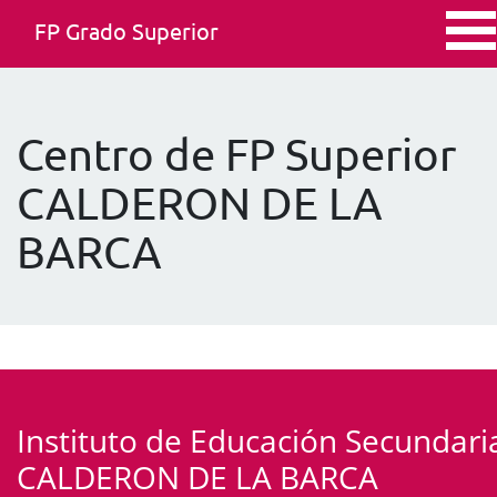
FP Grado Superior
Centro de FP Superior
CALDERON DE LA
BARCA
Instituto de Educación Secundari
CALDERON DE LA BARCA