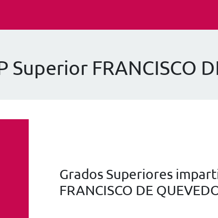
FP Superior FRANCISCO
Grados Superiores imparti
FRANCISCO DE QUEVED