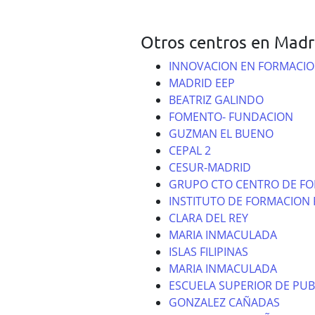
Otros centros en Madr
INNOVACION EN FORMACIO
MADRID EEP
BEATRIZ GALINDO
FOMENTO- FUNDACION
GUZMAN EL BUENO
CEPAL 2
CESUR-MADRID
GRUPO CTO CENTRO DE F
INSTITUTO DE FORMACION 
CLARA DEL REY
MARIA INMACULADA
ISLAS FILIPINAS
MARIA INMACULADA
ESCUELA SUPERIOR DE PUB
GONZALEZ CAÑADAS