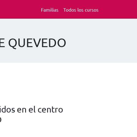
Familias
Todos los cursos
 DE QUEVEDO
dos en el centro
O