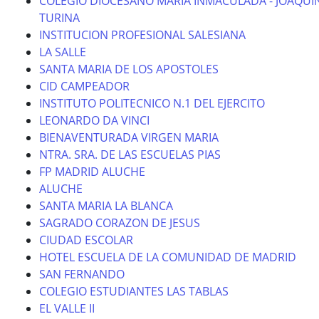
COLEGIO DIOCESANO MARIA INMACULADA - JOAQUI
TURINA
INSTITUCION PROFESIONAL SALESIANA
LA SALLE
SANTA MARIA DE LOS APOSTOLES
CID CAMPEADOR
INSTITUTO POLITECNICO N.1 DEL EJERCITO
LEONARDO DA VINCI
BIENAVENTURADA VIRGEN MARIA
NTRA. SRA. DE LAS ESCUELAS PIAS
FP MADRID ALUCHE
ALUCHE
SANTA MARIA LA BLANCA
SAGRADO CORAZON DE JESUS
CIUDAD ESCOLAR
HOTEL ESCUELA DE LA COMUNIDAD DE MADRID
SAN FERNANDO
COLEGIO ESTUDIANTES LAS TABLAS
EL VALLE II