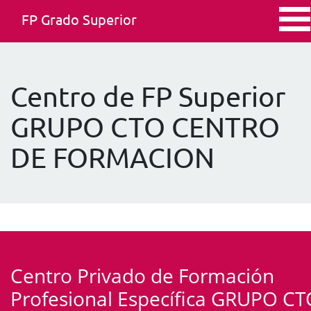
FP Grado Superior
Centro de FP Superior
GRUPO CTO CENTRO
DE FORMACION
Centro Privado de Formación
Profesional Específica GRUPO C