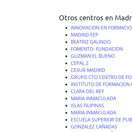
Otros centros en Madr
INNOVACION EN FORMACIO
MADRID EEP
BEATRIZ GALINDO
FOMENTO- FUNDACION
GUZMAN EL BUENO
CEPAL 2
CESUR-MADRID
GRUPO CTO CENTRO DE F
INSTITUTO DE FORMACION 
CLARA DEL REY
MARIA INMACULADA
ISLAS FILIPINAS
MARIA INMACULADA
ESCUELA SUPERIOR DE PUB
GONZALEZ CAÑADAS