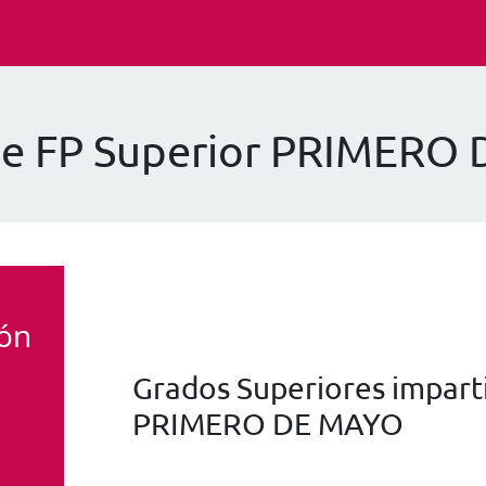
de FP Superior PRIMERO
ión
Grados Superiores imparti
PRIMERO DE MAYO